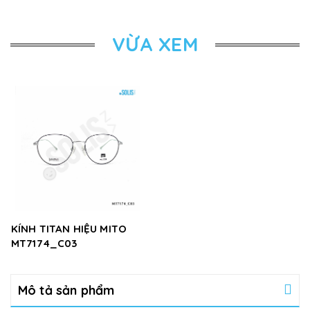
VỪA XEM
KÍNH TITAN HIỆU MITO
MT7174_C03
Mô tả sản phẩm