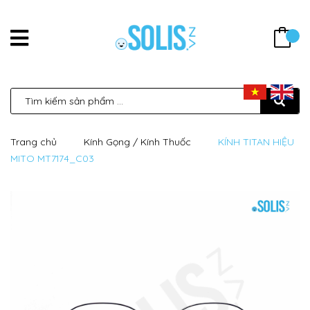
Trang chủ
Kính Gọng / Kính Thuốc
KÍNH TITAN HIỆU
MITO MT7174_C03