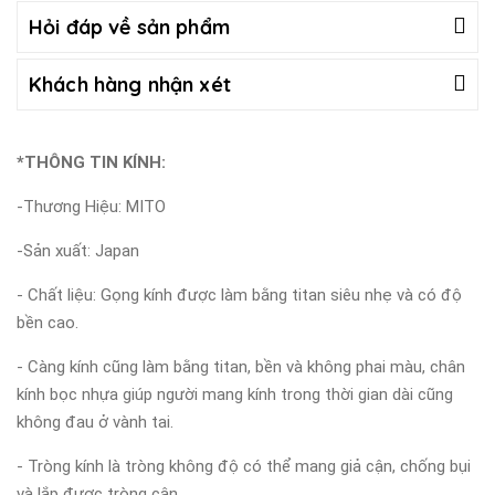
Hỏi đáp về sản phẩm
Khách hàng nhận xét
*THÔNG TIN KÍNH:
-Thương Hiệu: MITO
-Sản xuất: Japan
- Chất liệu: Gọng kính được làm bằng titan siêu nhẹ và có độ
bền cao.
- Càng kính cũng làm bằng titan, bền và không phai màu, chân
kính bọc nhựa giúp người mang kính trong thời gian dài cũng
không đau ở vành tai.
- Tròng kính là tròng không độ có thể mang giả cận, chống bụi
và lắp được tròng cận.