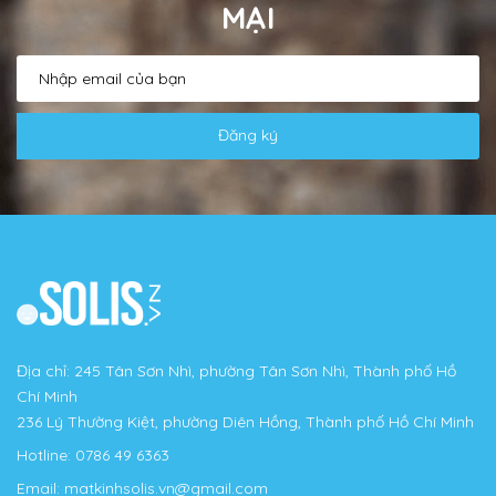
MẠI
Đăng ký
Địa chỉ: 245 Tân Sơn Nhì, phường Tân Sơn Nhì, Thành phố Hồ
Chí Minh
236 Lý Thường Kiệt, phường Diên Hồng, Thành phố Hồ Chí Minh
Hotline:
0786 49 6363
Email:
matkinhsolis.vn@gmail.com