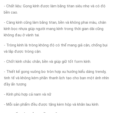
- Chất liệu: Gọng kính được làm bằng titan siêu nhẹ và có độ
bền cao.
- Càng kính cũng làm bằng titan, bền và không phai màu, chân
kính bọc nhựa giúp người mang kính trong thời gian dài cũng
không đau ở vành tai.
- Tròng kính là tròng không độ có thể mang giả cận, chống bụi
và lắp được tròng cận.
- Chốt kính chắc chắn, bền và giúp giữ tốt form kính.
- Thiết kế gọng vuông bo tròn hợp xu hướng kiểu dáng trendy,
tinh tế và không kém phần thanh lịch tạo cho bạn một ánh nhìn
đầy ấn tượng
- Kính phù hợp cả nam và nữ
- Mỗi sản phẩm đều được tặng kèm hộp và khăn lau kính.