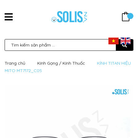
Trang chủ
Kính Gọng / Kính Thuốc
KÍNH TITAN HIỆU
MITO MT7172_C05