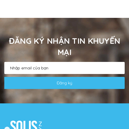
ĐĂNG KÝ NHẬN TIN KHUYẾN
MẠI
Đăng ký