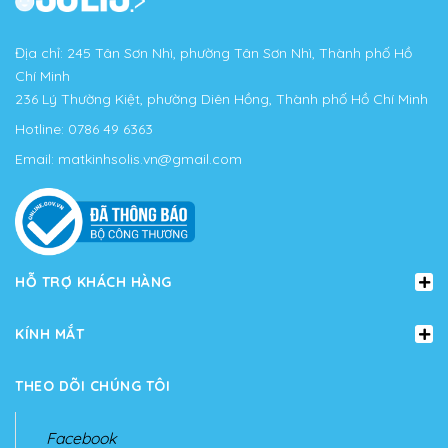
Địa chỉ: 245 Tân Sơn Nhì, phường Tân Sơn Nhì, Thành phố Hồ
Chí Minh
236 Lý Thường Kiệt, phường Diên Hồng, Thành phố Hồ Chí Minh
Hotline:
0786 49 6363
Email:
matkinhsolis.vn@gmail.com
HỖ TRỢ KHÁCH HÀNG
KÍNH MẮT
THEO DÕI CHÚNG TÔI
Facebook