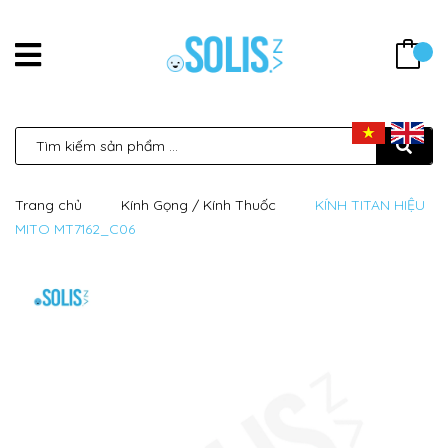
Trang chủ
Kính Gọng / Kính Thuốc
KÍNH TITAN HIỆU
MITO MT7162_C06