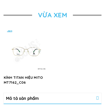
VỪA XEM
KÍNH TITAN HIỆU MITO
MT7162_C06
Mô tả sản phẩm