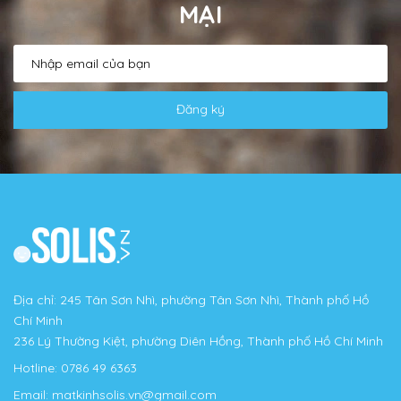
MẠI
Đăng ký
Địa chỉ: 245 Tân Sơn Nhì, phường Tân Sơn Nhì, Thành phố Hồ
Chí Minh
236 Lý Thường Kiệt, phường Diên Hồng, Thành phố Hồ Chí Minh
Hotline:
0786 49 6363
Email:
matkinhsolis.vn@gmail.com