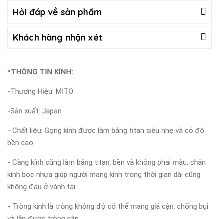
Hỏi đáp về sản phẩm
Khách hàng nhận xét
*THÔNG TIN KÍNH:
-Thương Hiệu: MITO
-Sản xuất: Japan
- Chất liệu: Gọng kính được làm bằng titan siêu nhẹ và có độ
bền cao.
- Càng kính cũng làm bằng titan, bền và không phai màu, chân
kính bọc nhựa giúp người mang kính trong thời gian dài cũng
không đau ở vành tai.
- Tròng kính là tròng không độ có thể mang giả cận, chống bụi
và lắp được tròng cận.