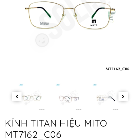
KÍNH TITAN HIỆU MITO
MT7162_C06