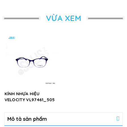
VỪA XEM
KÍNH NHỰA HIỆU
VELOCITY VL97461_505
Mô tả sản phẩm