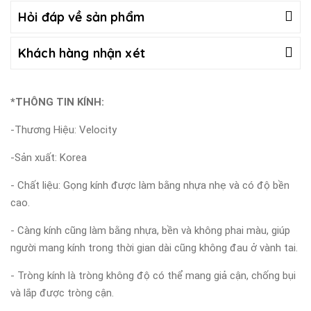
Hỏi đáp về sản phẩm
Khách hàng nhận xét
*THÔNG TIN KÍNH:
-Thương Hiệu: Velocity
-Sản xuất: Korea
- Chất liệu: Gọng kính được làm bằng nhựa nhẹ và có độ bền
cao.
- Càng kính cũng làm bằng nhựa, bền và không phai màu, giúp
người mang kính trong thời gian dài cũng không đau ở vành tai.
- Tròng kính là tròng không độ có thể mang giả cận, chống bụi
và lắp được tròng cận.