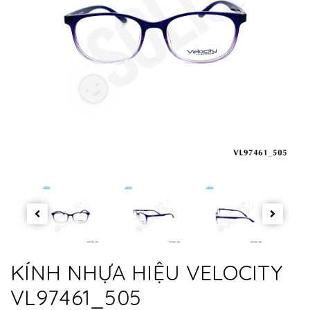
KÍNH NHỰA HIỆU VELOCITY
VL97461_505