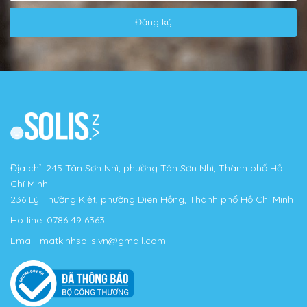
Đăng ký
Địa chỉ: 245 Tân Sơn Nhì, phường Tân Sơn Nhì, Thành phố Hồ
Chí Minh
236 Lý Thường Kiệt, phường Diên Hồng, Thành phố Hồ Chí Minh
Hotline:
0786 49 6363
Email:
matkinhsolis.vn@gmail.com