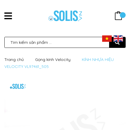
Trang chủ
Gọng kính Velocity
KÍNH NHỰA HIỆU
VELOCITY VL97461_505