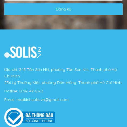
Đăng ký
Địa chỉ: 245 Tân Sơn Nhì, phường Tân Sơn Nhì, Thành phố Hồ
Chí Minh
236 Lý Thường Kiệt, phường Diên Hồng, Thành phố Hồ Chí Minh
Hotline:
0786 49 6363
Email:
matkinhsolis.vn@gmail.com