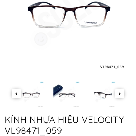
KÍNH NHỰA HIỆU VELOCITY
VL98471_059