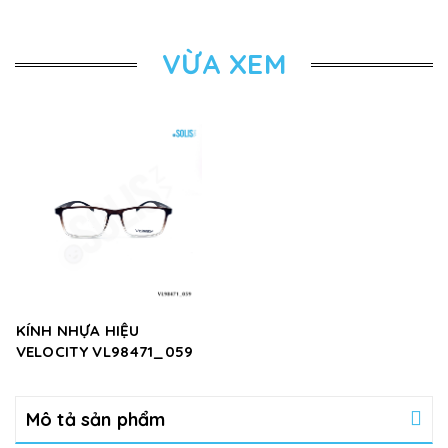
VỪA XEM
KÍNH NHỰA HIỆU
VELOCITY VL98471_059
Mô tả sản phẩm