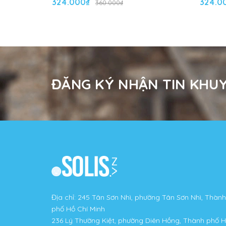
324.000₫
324.0
360.000₫
ĐĂNG KÝ NHẬN TIN KHUY
Địa chỉ: 245 Tân Sơn Nhì, phường Tân Sơn Nhì, Thành
phố Hồ Chí Minh
236 Lý Thường Kiệt, phường Diên Hồng, Thành phố 