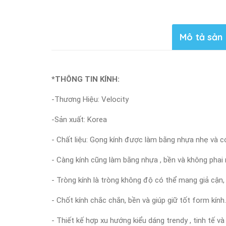
Mô tả sản
*THÔNG TIN KÍNH:
-Thương Hiệu: Velocity
-Sản xuất: Korea
- Chất liệu: Gọng kính được làm bằng nhựa nhẹ và c
- Càng kính cũng làm bằng nhựa , bền và không phai 
- Tròng kính là tròng không độ có thể mang giả cận,
- Chốt kính chắc chắn, bền và giúp giữ tốt form kính.
- Thiết kế hợp xu hướng kiểu dáng trendy , tinh tế 