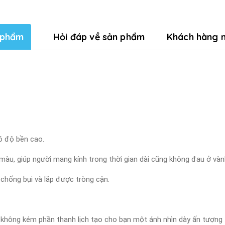
 phẩm
Hỏi đáp về sản phẩm
Khách hàng n
ó độ bền cao.
màu, giúp người mang kính trong thời gian dài cũng không đau ở vành
 chống bụi và lắp được tròng cận.
và không kém phần thanh lịch tạo cho bạn một ánh nhìn dày ấn tượng