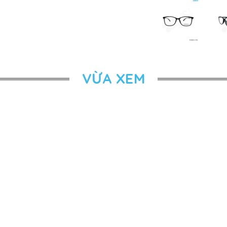
VỪA XEM