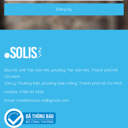
Đăng ký
Địa chỉ: 245 Tân Sơn Nhì, phường Tân Sơn Nhì, Thành phố Hồ
Chí Minh
236 Lý Thường Kiệt, phường Diên Hồng, Thành phố Hồ Chí Minh
Hotline:
0786 49 6363
Email:
matkinhsolis.vn@gmail.com