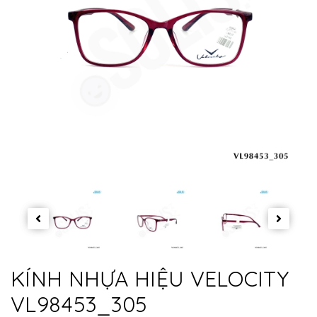
KÍNH NHỰA HIỆU VELOCITY
VL98453_305