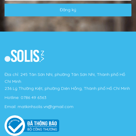
Đăng ký
Địa chỉ: 245 Tân Sơn Nhì, phường Tân Sơn Nhì, Thành phố Hồ
Chí Minh
236 Lý Thường Kiệt, phường Diên Hồng, Thành phố Hồ Chí Minh
Hotline:
0786 49 6363
Email:
matkinhsolis.vn@gmail.com