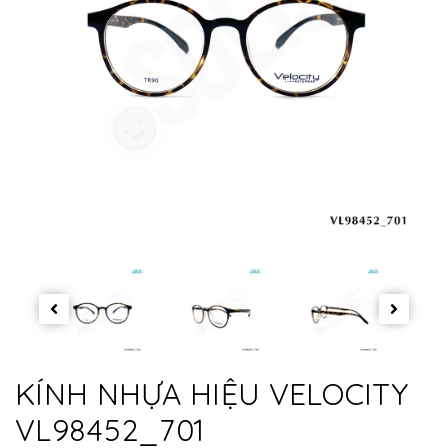
KÍNH NHỰA HIỆU VELOCITY
VL98452_701