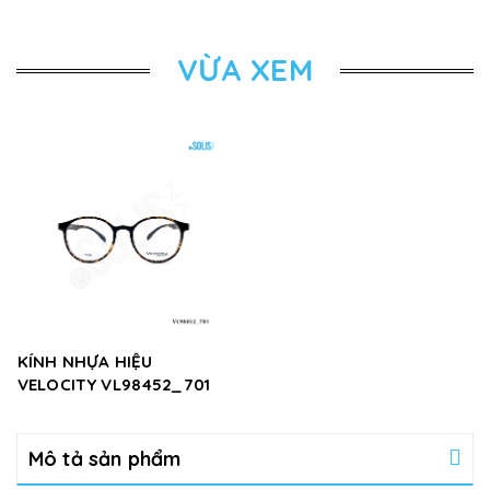
VỪA XEM
KÍNH NHỰA HIỆU
VELOCITY VL98452_701
Mô tả sản phẩm