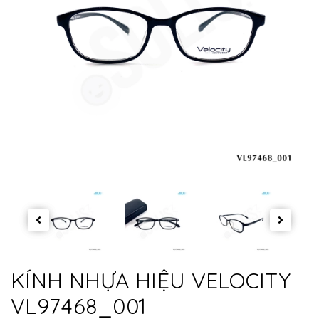
KÍNH NHỰA HIỆU VELOCITY
VL97468_001