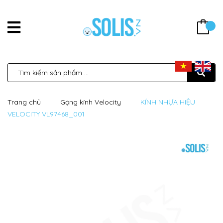
Trang chủ
Gọng kính Velocity
KÍNH NHỰA HIỆU
VELOCITY VL97468_001