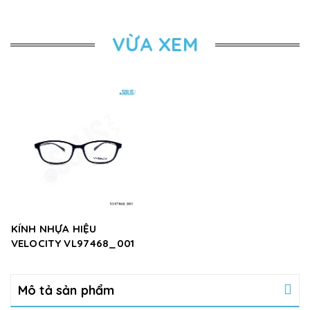
VỪA XEM
KÍNH NHỰA HIỆU
VELOCITY VL97468_001
Mô tả sản phẩm