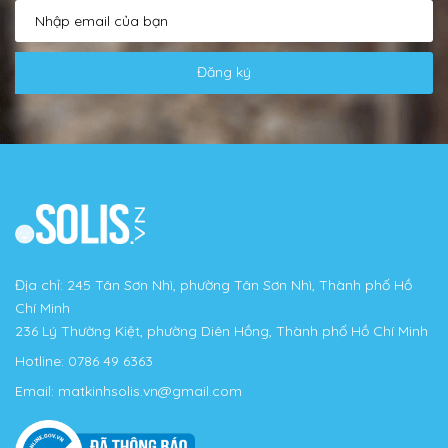
Đăng ký
Địa chỉ: 245 Tân Sơn Nhì, phường Tân Sơn Nhì, Thành phố Hồ
Chí Minh
236 Lý Thường Kiệt, phường Diên Hồng, Thành phố Hồ Chí Minh
Hotline:
0786 49 6363
Email:
matkinhsolis.vn@gmail.com