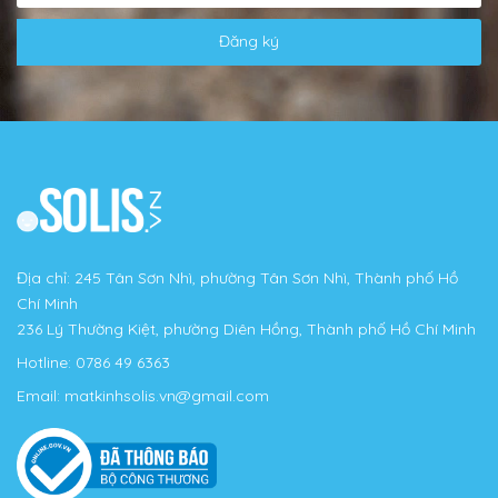
Đăng ký
Địa chỉ: 245 Tân Sơn Nhì, phường Tân Sơn Nhì, Thành phố Hồ
Chí Minh
236 Lý Thường Kiệt, phường Diên Hồng, Thành phố Hồ Chí Minh
Hotline:
0786 49 6363
Email:
matkinhsolis.vn@gmail.com