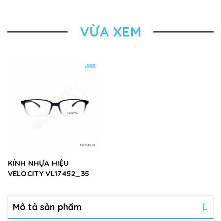
VỪA XEM
KÍNH NHỰA HIỆU
VELOCITY VL17452_35
Mô tả sản phẩm