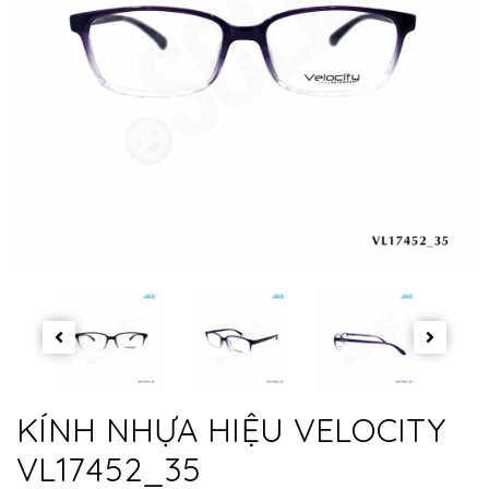
KÍNH NHỰA HIỆU VELOCITY
VL17452_35