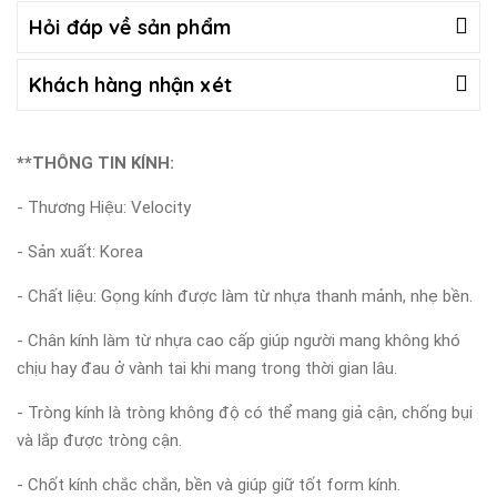
Hỏi đáp về sản phẩm
Khách hàng nhận xét
**THÔNG TIN KÍNH:
- Thương Hiệu: Velocity
- Sản xuất: Korea
- Chất liệu: Gọng kính được làm từ nhựa thanh mảnh, nhẹ bền.
- Chân kính làm từ nhựa cao cấp giúp người mang không khó
chịu hay đau ở vành tai khi mang trong thời gian lâu.
- Tròng kính là tròng không độ có thể mang giả cận, chống bụi
và lắp được tròng cận.
- Chốt kính chắc chắn, bền và giúp giữ tốt form kính.