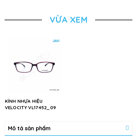
VỪA XEM
KÍNH NHỰA HIỆU
VELOCITY VL17452_09
Mô tả sản phẩm