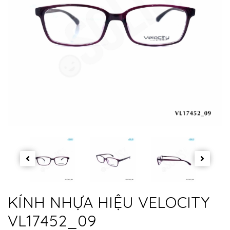
KÍNH NHỰA HIỆU VELOCITY
VL17452_09