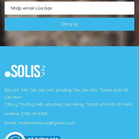
Đăng ký
Địa chỉ: 245 Tân Sơn Nhì, phường Tân Sơn Nhì, Thành phố Hồ
Chí Minh
236 Lý Thường Kiệt, phường Diên Hồng, Thành phố Hồ Chí Minh
Hotline:
0786 49 6363
Email:
matkinhsolis.vn@gmail.com