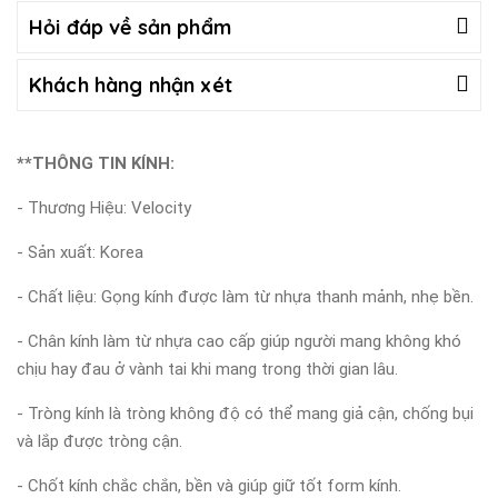
Hỏi đáp về sản phẩm
Khách hàng nhận xét
**THÔNG TIN KÍNH:
- Thương Hiệu: Velocity
- Sản xuất: Korea
- Chất liệu: Gọng kính được làm từ nhựa thanh mảnh, nhẹ bền.
- Chân kính làm từ nhựa cao cấp giúp người mang không khó
chịu hay đau ở vành tai khi mang trong thời gian lâu.
- Tròng kính là tròng không độ có thể mang giả cận, chống bụi
và lắp được tròng cận.
- Chốt kính chắc chắn, bền và giúp giữ tốt form kính.