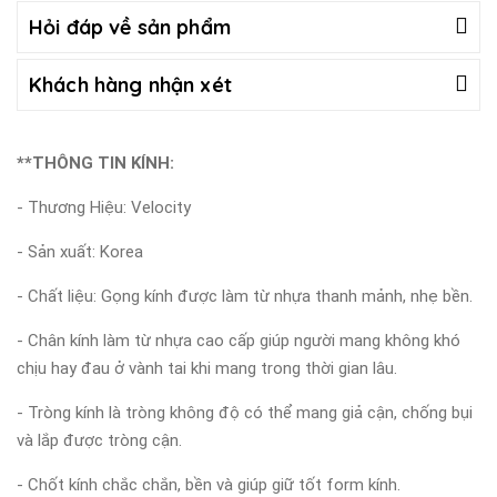
Hỏi đáp về sản phẩm
Khách hàng nhận xét
**THÔNG TIN KÍNH:
- Thương Hiệu: Velocity
- Sản xuất: Korea
- Chất liệu: Gọng kính được làm từ nhựa thanh mảnh, nhẹ bền.
- Chân kính làm từ nhựa cao cấp giúp người mang không khó
chịu hay đau ở vành tai khi mang trong thời gian lâu.
- Tròng kính là tròng không độ có thể mang giả cận, chống bụi
và lắp được tròng cận.
- Chốt kính chắc chắn, bền và giúp giữ tốt form kính.