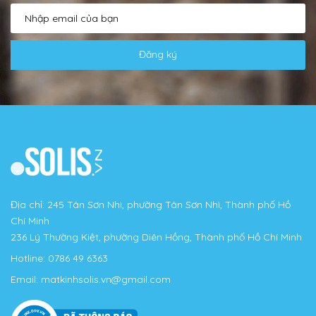
Đăng ký
Địa chỉ: 245 Tân Sơn Nhì, phường Tân Sơn Nhì, Thành phố Hồ
Chí Minh
236 Lý Thường Kiệt, phường Diên Hồng, Thành phố Hồ Chí Minh
Hotline:
0786 49 6363
Email:
matkinhsolis.vn@gmail.com