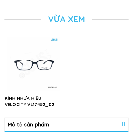
VỪA XEM
KÍNH NHỰA HIỆU
VELOCITY VL17452_02
Mô tả sản phẩm