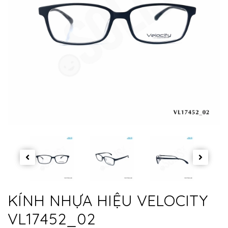
KÍNH NHỰA HIỆU VELOCITY
VL17452_02