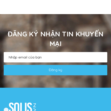
ĐĂNG KÝ NHẬN TIN KHUYẾN
MẠI
Đăng ký