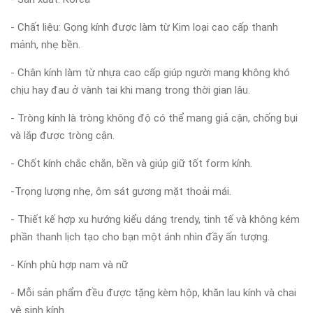
- Chất liệu: Gọng kính được làm từ Kim loại cao cấp thanh
mảnh, nhẹ bền.
- Chân kính làm từ nhựa cao cấp giúp người mang không khó
chịu hay đau ở vành tai khi mang trong thời gian lâu.
- Tròng kính là tròng không độ có thể mang giả cận, chống bụi
và lắp được tròng cận.
- Chốt kính chắc chắn, bền và giúp giữ tốt form kính.
-Trọng lượng nhẹ, ôm sát gương mặt thoải mái.
- Thiết kế hợp xu hướng kiểu dáng trendy, tinh tế và không kém
phần thanh lịch tạo cho bạn một ánh nhìn đầy ấn tượng.
- Kính phù hợp nam và nữ
- Mỗi sản phẩm đều được tặng kèm hộp, khăn lau kính và chai
vệ sinh kính.