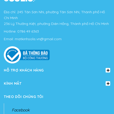
Địa chỉ: 245 Tân Sơn Nhì, phường Tân Sơn Nhì, Thành phố Hồ
Chí Minh
236 Lý Thường Kiệt, phường Diên Hồng, Thành phố Hồ Chí Minh
Hotline:
0786 49 6363
Email:
matkinhsolis.vn@gmail.com
HỖ TRỢ KHÁCH HÀNG
KÍNH MẮT
THEO DÕI CHÚNG TÔI
Facebook