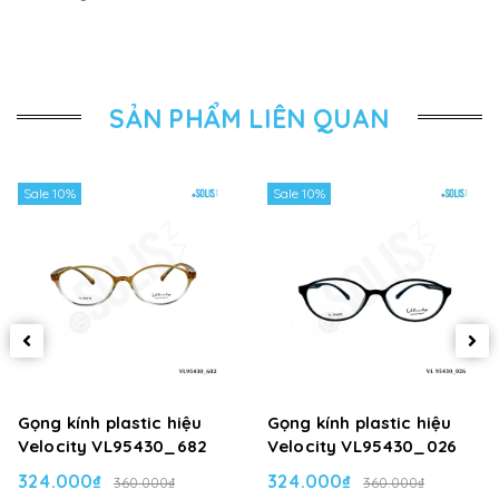
SẢN PHẨM LIÊN QUAN
Sale 10%
Sale 10%
Gọng kính plastic hiệu
Gọng kính plastic hiệu
Velocity VL95430_682
Velocity VL95430_026
324.000₫
324.000₫
360.000₫
360.000₫