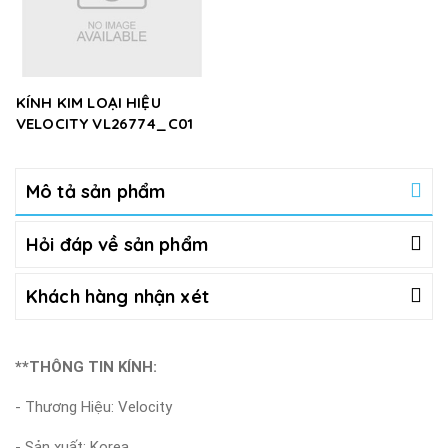
KÍNH KIM LOẠI HIỆU
VELOCITY VL26774_C01
Mô tả sản phẩm
Hỏi đáp về sản phẩm
Khách hàng nhận xét
**THÔNG TIN KÍNH:
- Thương Hiệu: Velocity
- Sản xuất: Korea