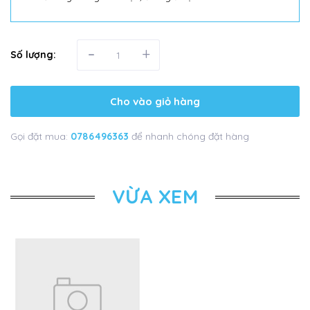
-
+
Số lượng:
Cho vào giỏ hàng
Gọi đặt mua:
0786496363
để nhanh chóng đặt hàng
VỪA XEM