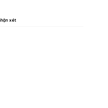
hận xét