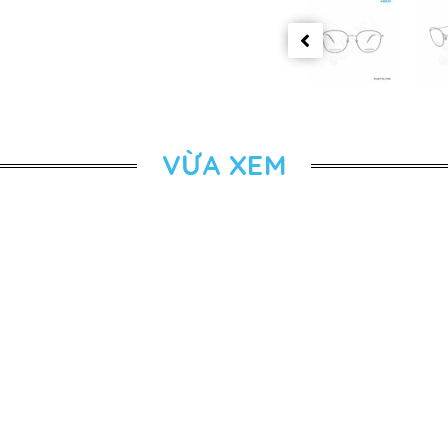
VỪA XEM