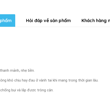
 phẩm
Hỏi đáp về sản phẩm
Khách hàng n
 thanh mảnh, nhẹ bền.
ng khó chịu hay đau ở vành tai khi mang trong thời gian lâu.
 chống bụi và lắp được tròng cận.