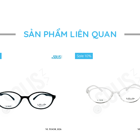
SẢN PHẨM LIÊN QUAN
Sale 10%