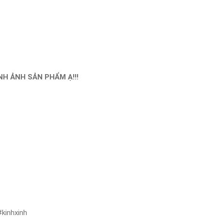
H ẢNH SẢN PHẨM Ạ!!!
#kinhxinh