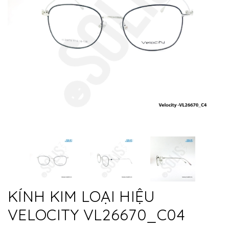
KÍNH KIM LOẠI HIỆU
VELOCITY VL26670_C04