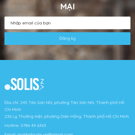
MẠI
Đăng ký
Địa chỉ: 245 Tân Sơn Nhì, phường Tân Sơn Nhì, Thành phố Hồ
Chí Minh
236 Lý Thường Kiệt, phường Diên Hồng, Thành phố Hồ Chí Minh
Hotline:
0786 49 6363
Email:
matkinhsolis.vn@gmail.com