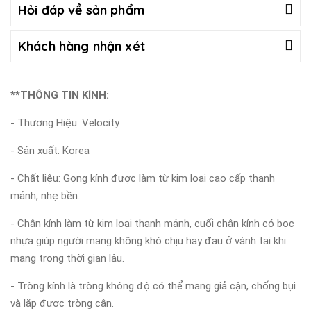
Hỏi đáp về sản phẩm
Khách hàng nhận xét
**THÔNG TIN KÍNH:
- Thương Hiệu: Velocity
- Sản xuất: Korea
- Chất liệu: Gọng kính được làm từ kim loại cao cấp thanh
mảnh, nhẹ bền.
- Chân kính làm từ kim loại thanh mảnh, cuối chân kính có bọc
nhựa giúp người mang không khó chịu hay đau ở vành tai khi
mang trong thời gian lâu.
- Tròng kính là tròng không độ có thể mang giả cận, chống bụi
và lắp được tròng cận.