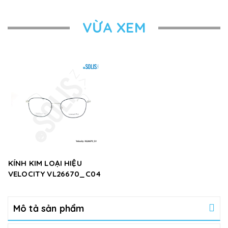
VỪA XEM
KÍNH KIM LOẠI HIỆU
VELOCITY VL26670_C04
Mô tả sản phẩm