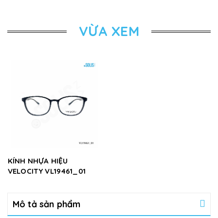
VỪA XEM
KÍNH NHỰA HIỆU
VELOCITY VL19461_01
Mô tả sản phẩm