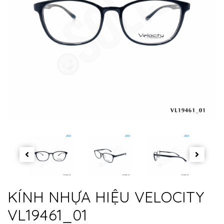
KÍNH NHỰA HIỆU VELOCITY
VL19461_01