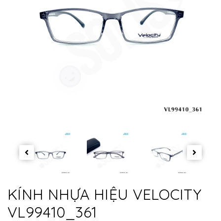
KÍNH NHỰA HIỆU VELOCITY
VL99410_361