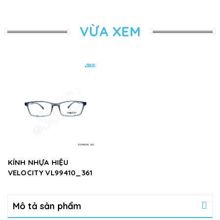
VỪA XEM
KÍNH NHỰA HIỆU
VELOCITY VL99410_361
Mô tả sản phẩm