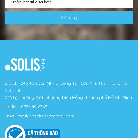
Đăng ký
Địa chỉ: 245 Tân Sơn Nhì, phường Tân Sơn Nhì, Thành phố Hồ
Chí Minh
236 Lý Thường Kiệt, phường Diên Hồng, Thành phố Hồ Chí Minh
Hotline:
0786 49 6363
Email:
matkinhsolis.vn@gmail.com