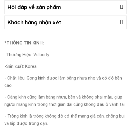
Hỏi đáp về sản phẩm
Khách hàng nhận xét
*THÔNG TIN KÍNH:
-Thương Hiệu: Velocity
-Sản xuất: Korea
- Chất liệu: Gọng kính được làm bằng nhựa nhẹ và có độ bền
cao.
- Càng kính cũng làm bằng nhựa, bền và không phai màu, giúp
người mang kính trong thời gian dài cũng không đau ở vành tai.
- Tròng kính là tròng không độ có thể mang giả cận, chống bụi
và lắp được tròng cận.