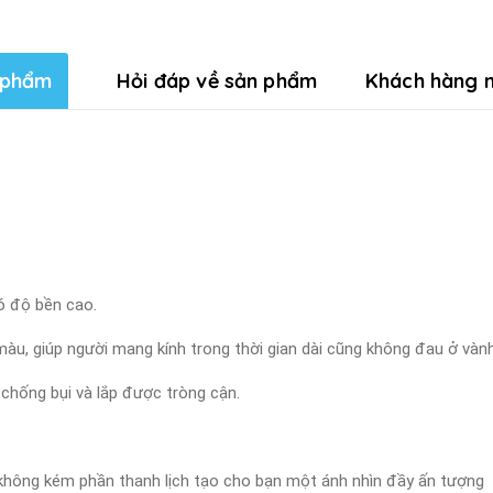
 phẩm
Hỏi đáp về sản phẩm
Khách hàng n
ó độ bền cao.
àu, giúp người mang kính trong thời gian dài cũng không đau ở vành
 chống bụi và lắp được tròng cận.
à không kém phần thanh lịch tạo cho bạn một ánh nhìn đầy ấn tượng