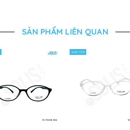
SẢN PHẨM LIÊN QUAN
Sale 10%