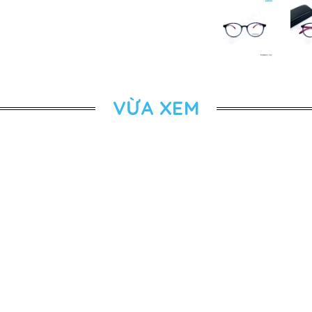
VỪA XEM