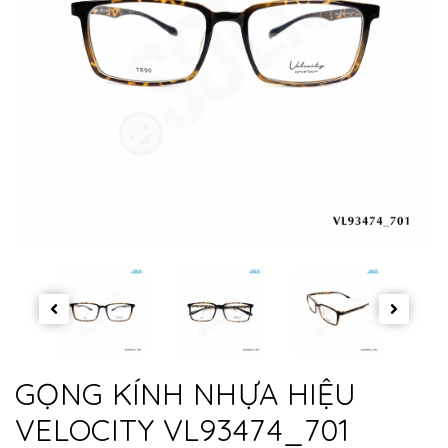
GỌNG KÍNH NHỰA HIỆU
VELOCITY VL93474_701