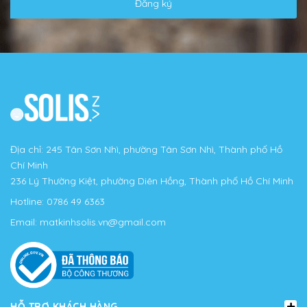
Đăng ký
Địa chỉ: 245 Tân Sơn Nhì, phường Tân Sơn Nhì, Thành phố Hồ
Chí Minh
236 Lý Thường Kiệt, phường Diên Hồng, Thành phố Hồ Chí Minh
Hotline:
0786 49 6363
Email:
matkinhsolis.vn@gmail.com
HỖ TRỢ KHÁCH HÀNG