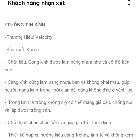
Khách hàng nhận xét
*THÔNG TIN KÍNH:
-Thương Hiệu: Velocity
-Sản xuất: Korea
- Chất liệu: Gọng kính được làm bằng nhựa nhẹ và có độ bền
cao.
- Càng kính cũng làm bằng nhựa, bền và không phai màu, giúp
người mang kính trong thời gian dài cũng không đau ở vành tai.
- Tròng kính là tròng không độ có thể mang giả cận, chống bụi
và lắp được tròng cận.
- Chốt kính chắc chắn, bền và giúp giữ tốt form kính.
- Thiết kế hợp xu hướng kiểu dáng trendy, tinh tế và không kém