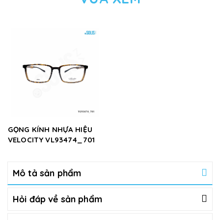
GỌNG KÍNH NHỰA HIỆU
VELOCITY VL93474_701
Mô tả sản phẩm
Hỏi đáp về sản phẩm