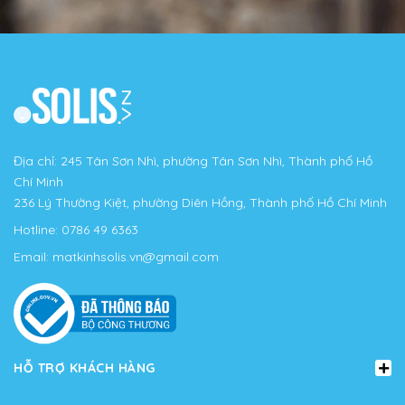
Địa chỉ: 245 Tân Sơn Nhì, phường Tân Sơn Nhì, Thành phố Hồ
Chí Minh
236 Lý Thường Kiệt, phường Diên Hồng, Thành phố Hồ Chí Minh
Hotline:
0786 49 6363
Email:
matkinhsolis.vn@gmail.com
HỖ TRỢ KHÁCH HÀNG