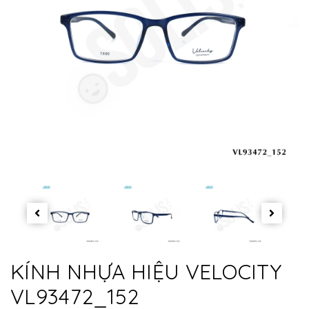
KÍNH NHỰA HIỆU VELOCITY
VL93472_152