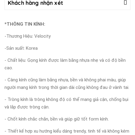
Khách hàng nhận xét
*THÔNG TIN KÍNH:
-Thương Hiệu: Velocity
-Sản xuất: Korea
- Chất liệu: Gọng kính được làm bằng nhựa nhẹ và có độ bền
cao.
- Càng kính cũng làm bằng nhựa, bền và không phai màu, giúp
người mang kính trong thời gian dài cũng không đau ở vành tai.
- Tròng kính là tròng không độ có thể mang giả cận, chống bụi
và lắp được tròng cận.
- Chốt kính chắc chắn, bền và giúp giữ tốt form kính.
- Thiết kế hợp xu hướng kiểu dáng trendy, tinh tế và không kém