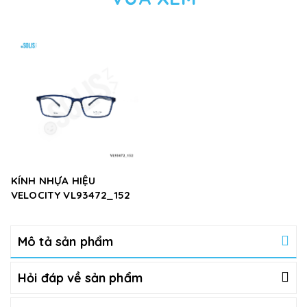
KÍNH NHỰA HIỆU
VELOCITY VL93472_152
Mô tả sản phẩm
Hỏi đáp về sản phẩm