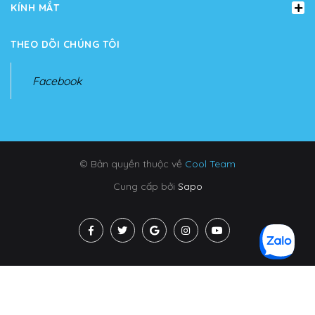
KÍNH MẮT
THEO DÕI CHÚNG TÔI
Facebook
© Bản quyền thuộc về
Cool Team
Cung cấp bởi
Sapo