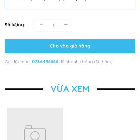
-
+
Số lượng:
Cho vào giỏ hàng
Gọi đặt mua:
0786496363
để nhanh chóng đặt hàng
VỪA XEM