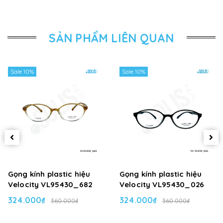
SẢN PHẨM LIÊN QUAN
Sale 10%
Sale 10%
Gọng kính plastic hiệu
Gọng kính plastic hiệu
Velocity VL95430_682
Velocity VL95430_026
324.000₫
324.000₫
360.000₫
360.000₫