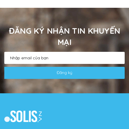
ĐĂNG KÝ NHẬN TIN KHUYẾN
MẠI
Đăng ký