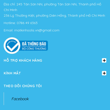
Địa chỉ: 245 Tân Sơn Nhì, phường Tân Sơn Nhì, Thành phố Hồ
Chí Minh
236 Lý Thường Kiệt, phường Diên Hồng, Thành phố Hồ Chí Minh
Hotline:
0786 49 6363
Email:
matkinhsolis.vn@gmail.com
HỖ TRỢ KHÁCH HÀNG
KÍNH MẮT
THEO DÕI CHÚNG TÔI
Facebook