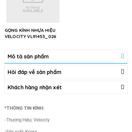
GỌNG KÍNH NHỰA HIỆU
VELOCITY VL91453_026
Mô tả sản phẩm
Hỏi đáp về sản phẩm
Khách hàng nhận xét
*THÔNG TIN KÍNH:
-Thương Hiệu: Velocity
-Sản xuất: Korea