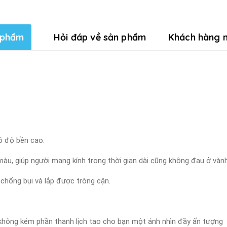
 phẩm
Hỏi đáp về sản phẩm
Khách hàng n
ó độ bền cao.
àu, giúp người mang kính trong thời gian dài cũng không đau ở vành
 chống bụi và lắp được tròng cận.
à không kém phần thanh lịch tạo cho bạn một ánh nhìn đầy ấn tượng