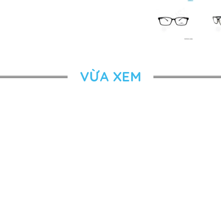
VỪA XEM