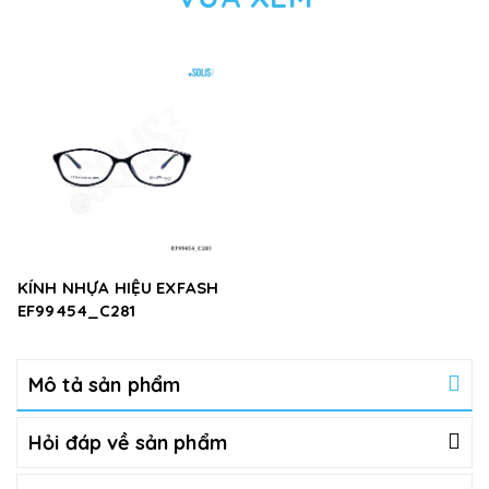
KÍNH NHỰA HIỆU EXFASH
EF99454_C281
Mô tả sản phẩm
Hỏi đáp về sản phẩm