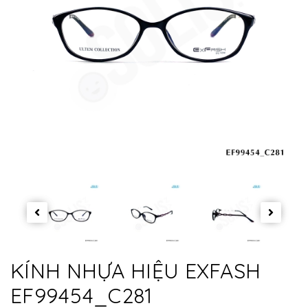
KÍNH NHỰA HIỆU EXFASH
EF99454_C281