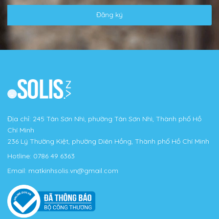
Đăng ký
Địa chỉ: 245 Tân Sơn Nhì, phường Tân Sơn Nhì, Thành phố Hồ
Chí Minh
236 Lý Thường Kiệt, phường Diên Hồng, Thành phố Hồ Chí Minh
Hotline:
0786 49 6363
Email:
matkinhsolis.vn@gmail.com