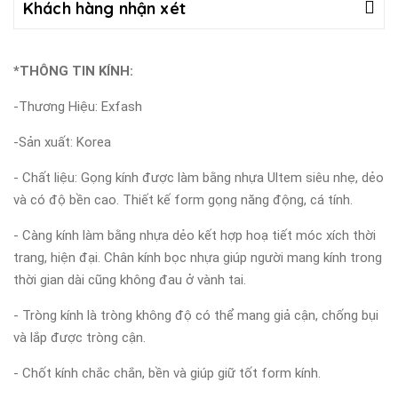
Khách hàng nhận xét
*THÔNG TIN KÍNH:
-Thương Hiệu: Exfash
-Sản xuất: Korea
- Chất liệu: Gọng kính được làm bằng nhựa Ultem siêu nhẹ, dẻo
và có độ bền cao. Thiết kế form gọng năng động, cá tính.
- Càng kính làm bằng nhựa dẻo kết hợp hoạ tiết móc xích thời
trang, hiện đại. Chân kính bọc nhựa giúp người mang kính trong
thời gian dài cũng không đau ở vành tai.
- Tròng kính là tròng không độ có thể mang giả cận, chống bụi
và lắp được tròng cận.
- Chốt kính chắc chắn, bền và giúp giữ tốt form kính.