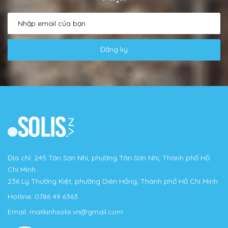
Đăng ký
Địa chỉ: 245 Tân Sơn Nhì, phường Tân Sơn Nhì, Thành phố Hồ
Chí Minh
236 Lý Thường Kiệt, phường Diên Hồng, Thành phố Hồ Chí Minh
Hotline:
0786 49 6363
Email:
matkinhsolis.vn@gmail.com