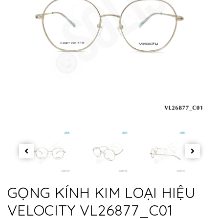
GỌNG KÍNH KIM LOẠI HIỆU
VELOCITY VL26877_C01