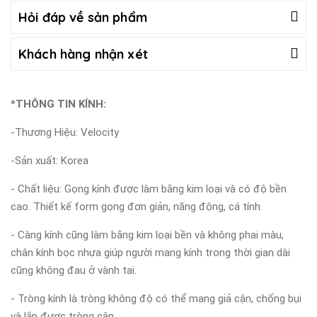
Hỏi đáp về sản phẩm
Khách hàng nhận xét
*THÔNG TIN KÍNH:
-Thương Hiệu: Velocity
-Sản xuất: Korea
- Chất liệu: Gọng kính được làm bằng kim loại và có độ bền
cao. Thiết kế form gọng đơn giản, năng động, cá tính.
- Càng kính cũng làm bằng kim loại bền và không phai màu,
chân kính bọc nhựa giúp người mang kính trong thời gian dài
cũng không đau ở vành tai.
- Tròng kính là tròng không độ có thể mang giả cận, chống bụi
và lắp được tròng cận.