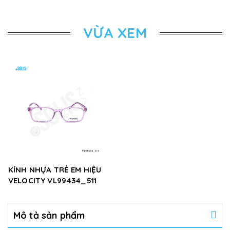
VỪA XEM
KÍNH NHỰA TRẺ EM HIỆU
VELOCITY VL99434_511
Mô tả sản phẩm