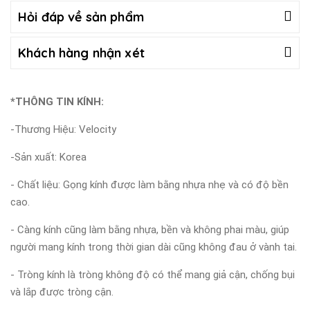
Hỏi đáp về sản phẩm
Khách hàng nhận xét
*THÔNG TIN KÍNH:
-Thương Hiệu: Velocity
-Sản xuất: Korea
- Chất liệu: Gọng kính được làm bằng nhựa nhẹ và có độ bền
cao.
- Càng kính cũng làm bằng nhựa, bền và không phai màu, giúp
người mang kính trong thời gian dài cũng không đau ở vành tai.
- Tròng kính là tròng không độ có thể mang giả cận, chống bụi
và lắp được tròng cận.