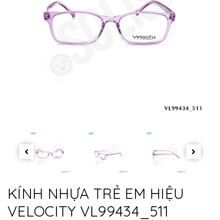
KÍNH NHỰA TRẺ EM HIỆU
VELOCITY VL99434_511