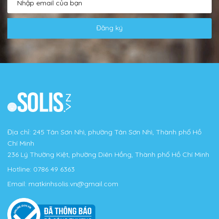
Đăng ký
Địa chỉ: 245 Tân Sơn Nhì, phường Tân Sơn Nhì, Thành phố Hồ
Chí Minh
236 Lý Thường Kiệt, phường Diên Hồng, Thành phố Hồ Chí Minh
Hotline:
0786 49 6363
Email:
matkinhsolis.vn@gmail.com