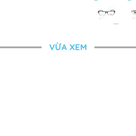
VỪA XEM