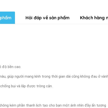
 phẩm
Hỏi đáp về sản phẩm
Khách hàng n
ó độ bền cao.
àu, giúp người mang kính trong thời gian dài cũng không đau ở vành
 chống bụi và lắp được tròng cận.
à không kém phần thanh lịch tạo cho bạn một ánh nhìn đầy ấn tượng