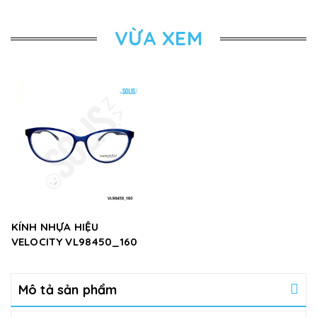
VỪA XEM
KÍNH NHỰA HIỆU
VELOCITY VL98450_160
Mô tả sản phẩm