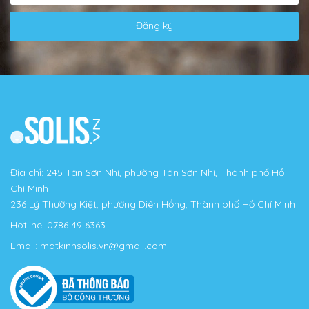
Đăng ký
Địa chỉ: 245 Tân Sơn Nhì, phường Tân Sơn Nhì, Thành phố Hồ
Chí Minh
236 Lý Thường Kiệt, phường Diên Hồng, Thành phố Hồ Chí Minh
Hotline:
0786 49 6363
Email:
matkinhsolis.vn@gmail.com