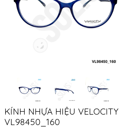
KÍNH NHỰA HIỆU VELOCITY
VL98450_160