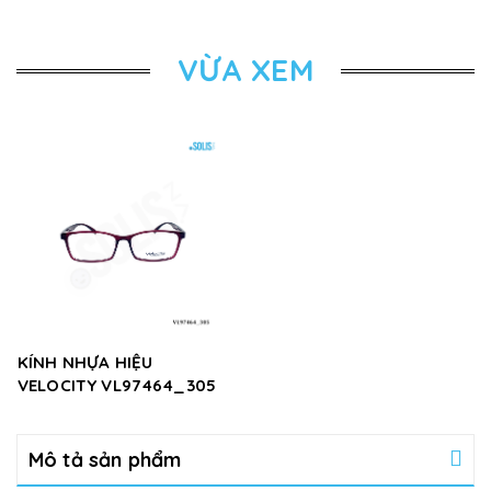
VỪA XEM
KÍNH NHỰA HIỆU
VELOCITY VL97464_305
Mô tả sản phẩm