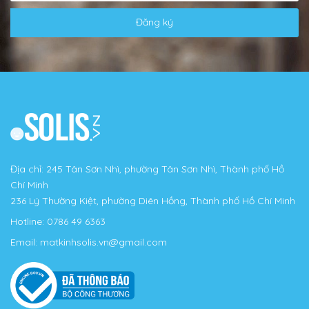
Đăng ký
Địa chỉ: 245 Tân Sơn Nhì, phường Tân Sơn Nhì, Thành phố Hồ
Chí Minh
236 Lý Thường Kiệt, phường Diên Hồng, Thành phố Hồ Chí Minh
Hotline:
0786 49 6363
Email:
matkinhsolis.vn@gmail.com