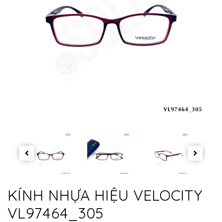
KÍNH NHỰA HIỆU VELOCITY
VL97464_305