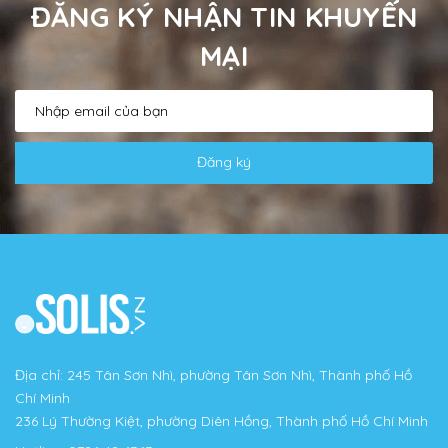
ĐĂNG KÝ NHẬN TIN KHUYẾN
MẠI
Đăng ký
Địa chỉ: 245 Tân Sơn Nhì, phường Tân Sơn Nhì, Thành phố Hồ
Chí Minh
236 Lý Thường Kiệt, phường Diên Hồng, Thành phố Hồ Chí Minh