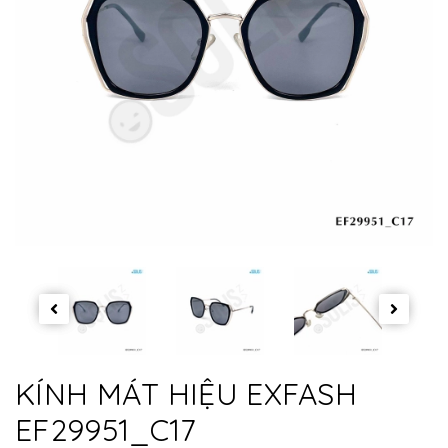
KÍNH MÁT HIỆU EXFASH
EF29951_C17