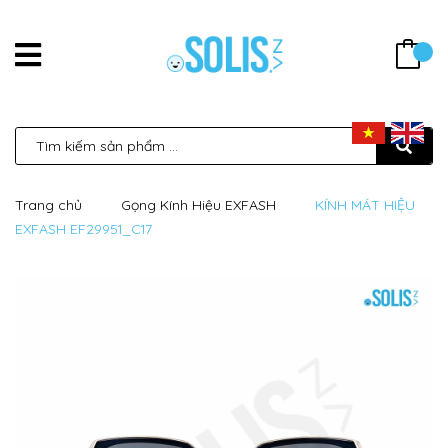
Trang chủ
Gọng Kính Hiệu EXFASH
KÍNH MÁT HIỆU
EXFASH EF29951_C17