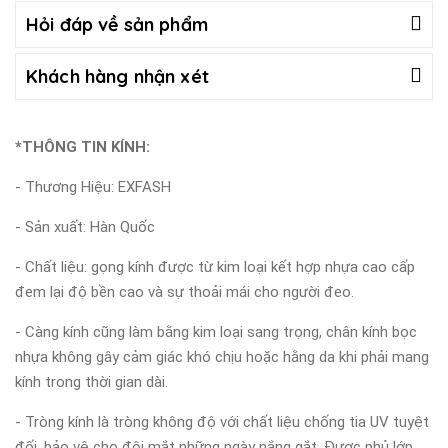
Hỏi đáp về sản phẩm
Khách hàng nhận xét
*THÔNG TIN KÍNH:
- Thương Hiệu: EXFASH
- Sản xuất: Hàn Quốc
- Chất liệu: gọng kính được từ kim loại kết hợp nhựa cao cấp
đem lại độ bền cao và sự thoải mái cho người đeo.
- Càng kính cũng làm bằng kim loại sang trọng, chân kính bọc
nhựa không gây cảm giác khó chịu hoặc hằng da khi phải mang
kính trong thời gian dài.
- Tròng kính là tròng không độ với chất liệu chống tia UV tuyệt
đối, bảo vệ cho đôi mắt những ngày nắng gắt. Được phủ lớp