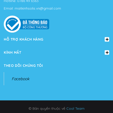
Hotline:
0786 49 6363
Email:
matkinhsolis.vn@gmail.com
HỖ TRỢ KHÁCH HÀNG
KÍNH MẮT
THEO DÕI CHÚNG TÔI
Facebook
© Bản quyền thuộc về
Cool Team