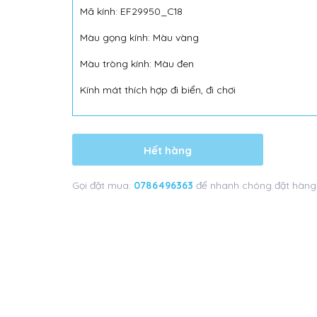
Mã kính: EF29950_C18
Màu gọng kính: Màu vàng
Màu tròng kính: Màu đen
Kính mát thích hợp đi biển, đi chơi
Hết hàng
Gọi đặt mua:
0786496363
để nhanh chóng đặt hàng