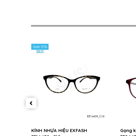
Sale 10%
KÍNH NHỰA HIỆU EXFASH
Gọng k