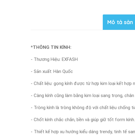
Mô tả sản
*THÔNG TIN KÍNH:
- Thương Hiệu: EXFASH
- Sản xuất: Hàn Quốc
- Chất liệu: gọng kính được từ hợp kim loại kết hợ
- Càng kính cũng làm bằng kim loại sang trọng, chân
- Tròng kính là tròng không độ với chất liệu chống 
- Chốt kính chắc chắn, bền và giúp giữ tốt form kính.
- Thiết kế hợp xu hướng kiểu dáng trendy, tinh tế s