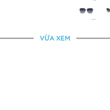
VỪA XEM