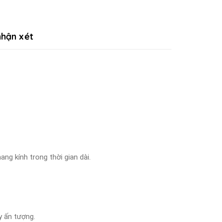
hận xét
ng kính trong thời gian dài.
y ấn tượng.