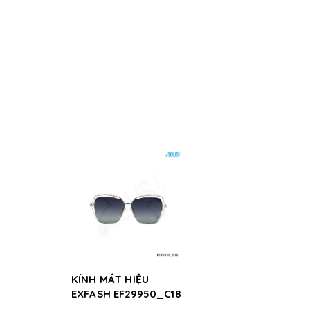
KÍNH MÁT HIỆU
EXFASH EF29950_C18