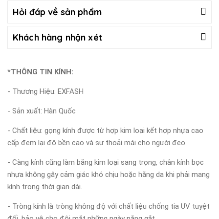
Hỏi đáp về sản phẩm
Khách hàng nhận xét
*THÔNG TIN KÍNH:
- Thương Hiệu: EXFASH
- Sản xuất: Hàn Quốc
- Chất liệu: gọng kính được từ hợp kim loại kết hợp nhựa cao
cấp đem lại độ bền cao và sự thoải mái cho người đeo.
- Càng kính cũng làm bằng kim loại sang trọng, chân kính bọc
nhựa không gây cảm giác khó chịu hoặc hằng da khi phải mang
kính trong thời gian dài.
- Tròng kính là tròng không độ với chất liệu chống tia UV tuyệt
đối, bảo vệ cho đôi mắt những ngày nắng gắt.