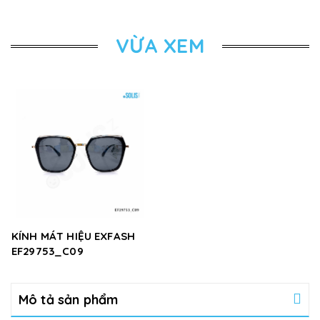
VỪA XEM
KÍNH MÁT HIỆU EXFASH
EF29753_C09
Mô tả sản phẩm