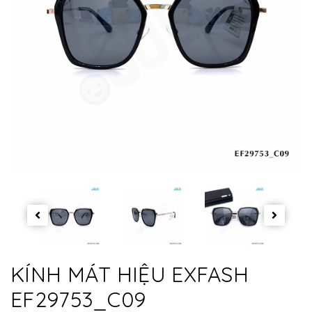
KÍNH MÁT HIỆU EXFASH
EF29753_C09