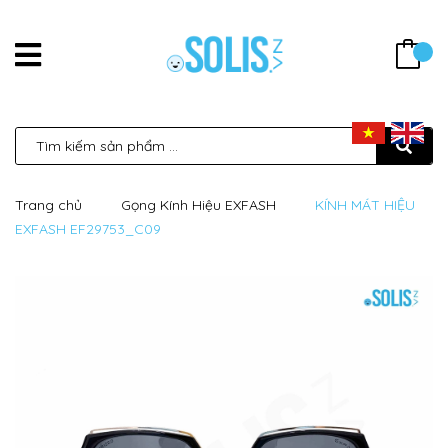
Trang chủ
Gọng Kính Hiệu EXFASH
KÍNH MÁT HIỆU
EXFASH EF29753_C09