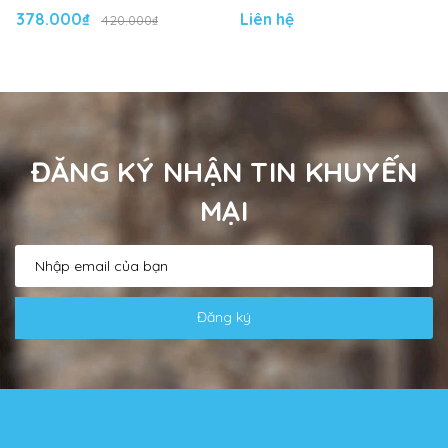
378.000₫
Liên hệ
420.000₫
ĐĂNG KÝ NHẬN TIN KHUYẾN
MẠI
Đăng ký