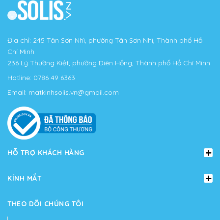
Địa chỉ: 245 Tân Sơn Nhì, phường Tân Sơn Nhì, Thành phố Hồ
Chí Minh
236 Lý Thường Kiệt, phường Diên Hồng, Thành phố Hồ Chí Minh
Hotline:
0786 49 6363
Email:
matkinhsolis.vn@gmail.com
HỖ TRỢ KHÁCH HÀNG
KÍNH MẮT
THEO DÕI CHÚNG TÔI