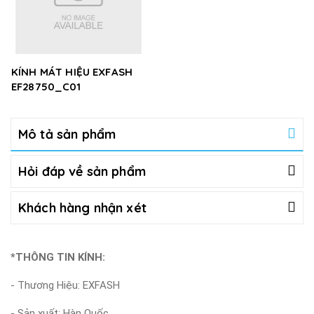
KÍNH MÁT HIỆU EXFASH
EF28750_C01
Mô tả sản phẩm
Hỏi đáp về sản phẩm
Khách hàng nhận xét
*THÔNG TIN KÍNH:
- Thương Hiệu: EXFASH
- Sản xuất: Hàn Quốc