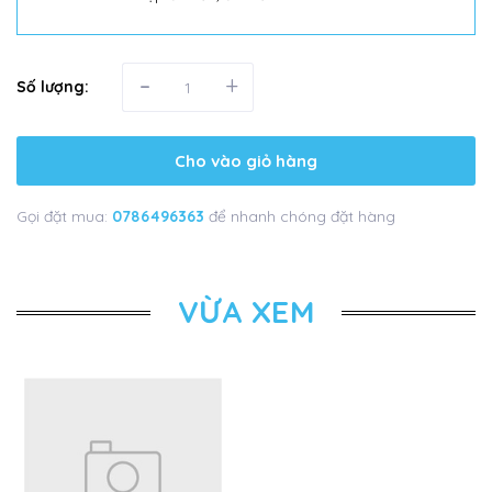
-
+
Số lượng:
Cho vào giỏ hàng
Gọi đặt mua:
0786496363
để nhanh chóng đặt hàng
VỪA XEM