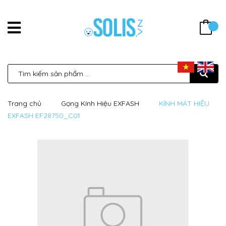
Trang chủ
Gọng Kính Hiệu EXFASH
KÍNH MÁT HIỆU
EXFASH EF28750_C01