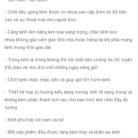
- Chất liệu: gọng kính được từ nhựa cao cấp đem lại độ bền
cao và sự thoải mái cho người đeo.
- Càng kính làm bằng kim loại sang trọng, chân kính bọc
nhựa không gây cảm giác khó chịu hoặc hằng da khi phải mang
kính trong thời gian dài.
- Tròng kính là tròng không độ với chất liệu chống tia UV tuyệt
đối, bảo vệ cho đôi mắt những ngày nắng gắt.
- Chốt kính chắc chắn, bền và giúp giữ tốt form kính.
- Thiết kế hợp xu hướng kiểu dáng trendy, tinh tế sang trọng và
không kém phần thanh lịch tạo cho bạn một ánh nhìn đầy ấn
tượng.
- Kính phù hợp với nam và nữ.
- Mỗi sản phẩm đều được tặng kèm hộp và khăn lau kính.