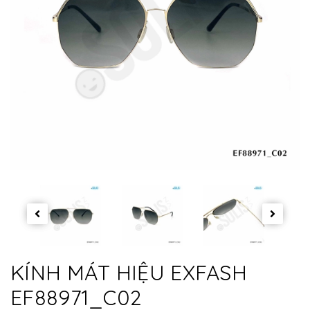
KÍNH MÁT HIỆU EXFASH
EF88971_C02