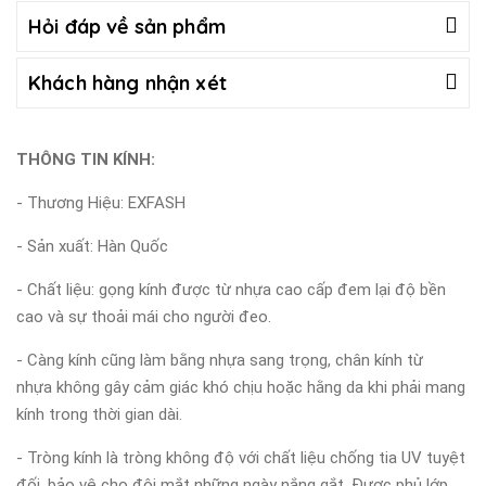
Hỏi đáp về sản phẩm
Khách hàng nhận xét
THÔNG TIN KÍNH:
- Thương Hiệu: EXFASH
- Sản xuất: Hàn Quốc
- Chất liệu: gọng kính được từ nhựa cao cấp đem lại độ bền
cao và sự thoải mái cho người đeo.
- Càng kính cũng làm bằng nhựa sang trọng, chân kính từ
nhựa không gây cảm giác khó chịu hoặc hằng da khi phải mang
kính trong thời gian dài.
- Tròng kính là tròng không độ với chất liệu chống tia UV tuyệt
đối, bảo vệ cho đôi mắt những ngày nắng gắt. Được phủ lớp