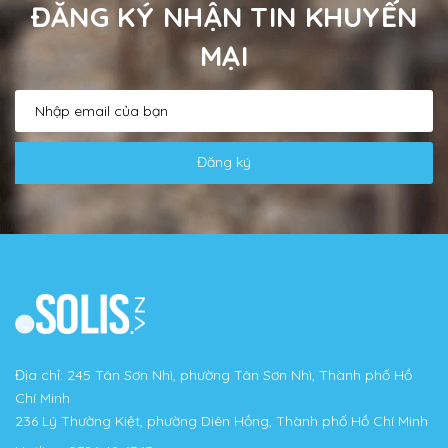
ĐĂNG KÝ NHẬN TIN KHUYẾN
MẠI
Đăng ký
Địa chỉ: 245 Tân Sơn Nhì, phường Tân Sơn Nhì, Thành phố Hồ
Chí Minh
236 Lý Thường Kiệt, phường Diên Hồng, Thành phố Hồ Chí Minh