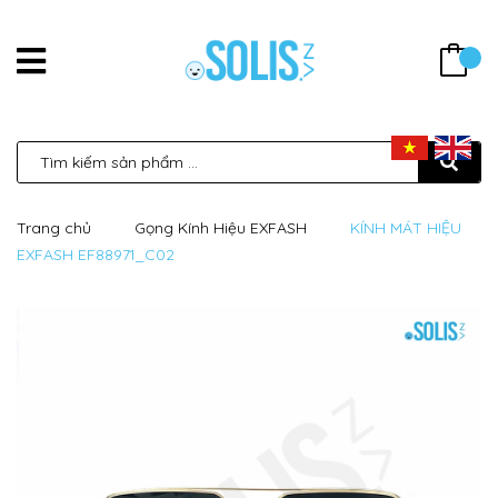
Trang chủ
Gọng Kính Hiệu EXFASH
KÍNH MÁT HIỆU
EXFASH EF88971_C02