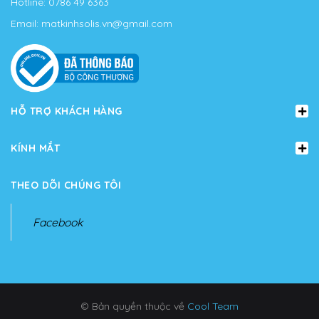
Hotline:
0786 49 6363
Email:
matkinhsolis.vn@gmail.com
HỖ TRỢ KHÁCH HÀNG
KÍNH MẮT
THEO DÕI CHÚNG TÔI
Facebook
© Bản quyền thuộc về
Cool Team