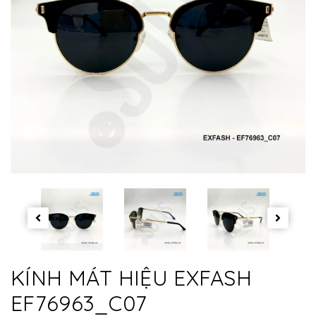
KÍNH MÁT HIỆU EXFASH
EF76963_C07