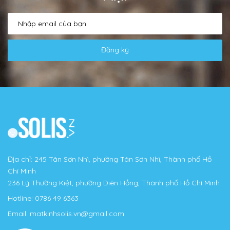
Đăng ký
Địa chỉ: 245 Tân Sơn Nhì, phường Tân Sơn Nhì, Thành phố Hồ
Chí Minh
236 Lý Thường Kiệt, phường Diên Hồng, Thành phố Hồ Chí Minh
Hotline:
0786 49 6363
Email:
matkinhsolis.vn@gmail.com