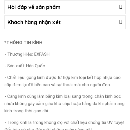
Hỏi đáp về sản phẩm
Khách hàng nhận xét
*THÔNG TIN KÍNH:
- Thương Hiệu: EXFASH
- Sản xuất: Hàn Quốc
- Chất liệu: gọng kính được từ hợp kim loại kết hợp nhựa cao
cấp đem lại độ bền cao và sự thoải mái cho người đeo.
- Càng kính cũng làm bằng kim loại sang trọng, chân kính bọc
nhựa không gây cảm giác khó chịu hoặc hằng da khi phải mang
kính trong thời gian dài.
- Tròng kính là tròng không độ với chất liệu chống tia UV tuyệt
đối, bảo vệ cho đôi mắt những ngày nắng gắt.