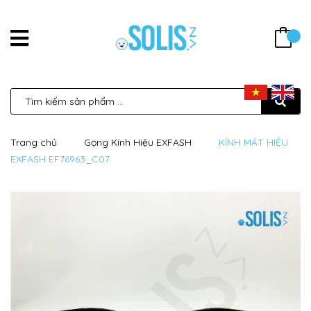
Trang chủ
Gọng Kính Hiệu EXFASH
KÍNH MÁT HIỆU
EXFASH EF76963_C07