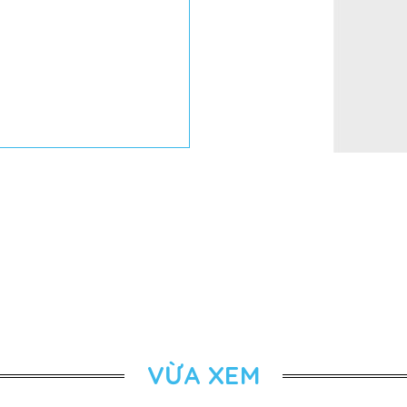
VỪA XEM