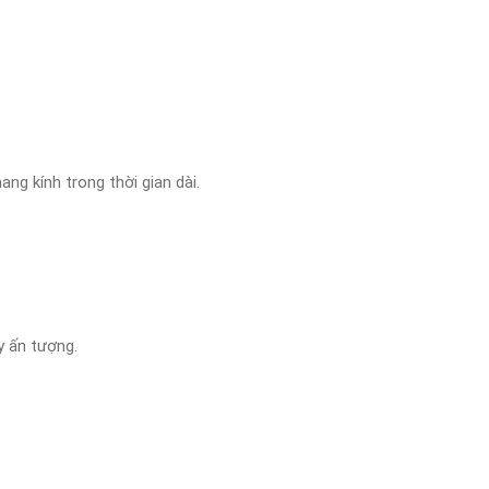
ng kính trong thời gian dài.
y ấn tượng.