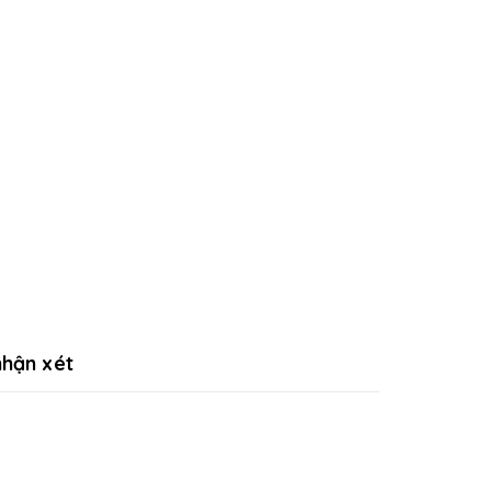
hận xét