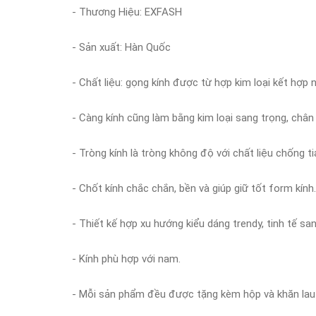
- Thương Hiệu: EXFASH
- Sản xuất: Hàn Quốc
- Chất liệu: gọng kính được từ hợp kim loại kết hợ
- Càng kính cũng làm bằng kim loại sang trọng, chân
- Tròng kính là tròng không độ với chất liệu chống 
- Chốt kính chắc chắn, bền và giúp giữ tốt form kính.
- Thiết kế hợp xu hướng kiểu dáng trendy, tinh tế s
- Kính phù hợp với nam.
- Mỗi sản phẩm đều được tặng kèm hộp và khăn lau 