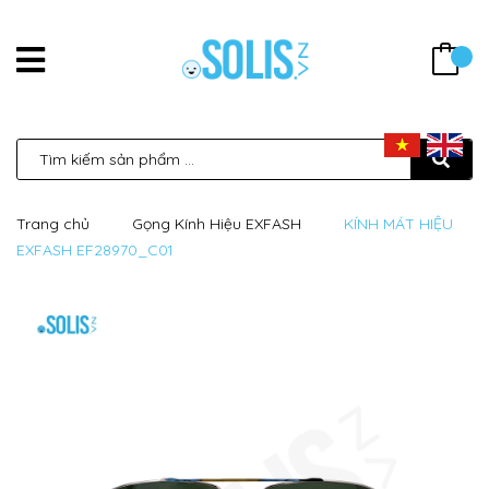
Trang chủ
Gọng Kính Hiệu EXFASH
KÍNH MÁT HIỆU
EXFASH EF28970_C01