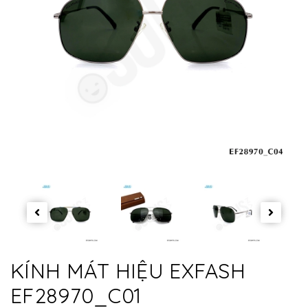
KÍNH MÁT HIỆU EXFASH
EF28970_C01