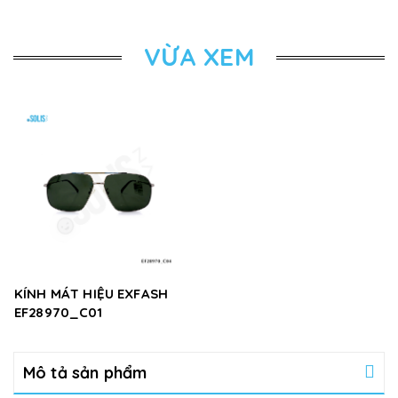
VỪA XEM
KÍNH MÁT HIỆU EXFASH
EF28970_C01
Mô tả sản phẩm