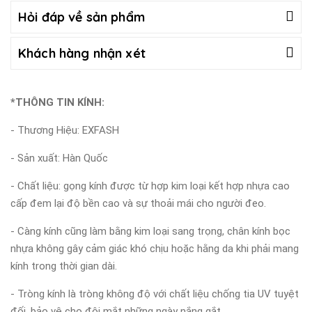
Hỏi đáp về sản phẩm
Khách hàng nhận xét
*THÔNG TIN KÍNH:
- Thương Hiệu: EXFASH
- Sản xuất: Hàn Quốc
- Chất liệu: gọng kính được từ hợp kim loại kết hợp nhựa cao
cấp đem lại độ bền cao và sự thoải mái cho người đeo.
- Càng kính cũng làm bằng kim loại sang trọng, chân kính bọc
nhựa không gây cảm giác khó chịu hoặc hằng da khi phải mang
kính trong thời gian dài.
- Tròng kính là tròng không độ với chất liệu chống tia UV tuyệt
đối, bảo vệ cho đôi mắt những ngày nắng gắt.