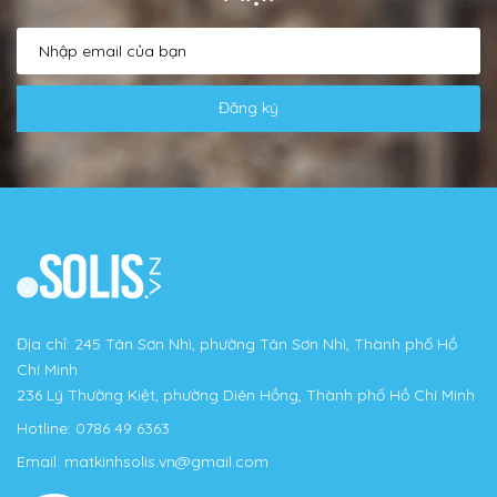
Đăng ký
Địa chỉ: 245 Tân Sơn Nhì, phường Tân Sơn Nhì, Thành phố Hồ
Chí Minh
236 Lý Thường Kiệt, phường Diên Hồng, Thành phố Hồ Chí Minh
Hotline:
0786 49 6363
Email:
matkinhsolis.vn@gmail.com