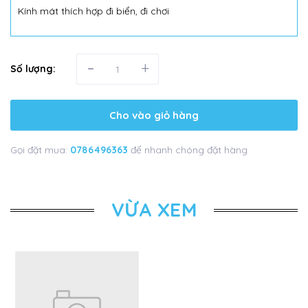
Kính mát thích hợp đi biển, đi chơi
-
+
Số lượng:
Cho vào giỏ hàng
Gọi đặt mua:
0786496363
để nhanh chóng đặt hàng
VỪA XEM