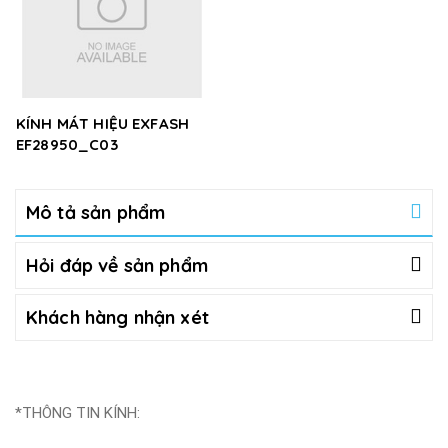
KÍNH MÁT HIỆU EXFASH
EF28950_C03
Mô tả sản phẩm
Hỏi đáp về sản phẩm
Khách hàng nhận xét
*THÔNG TIN KÍNH: