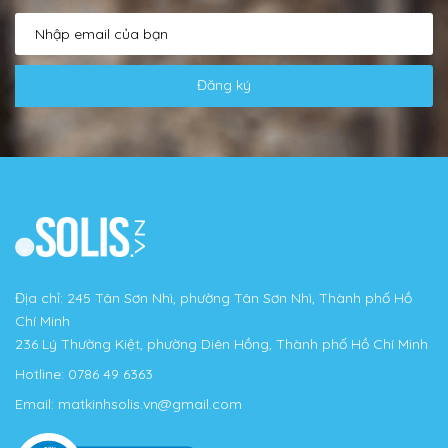
Đăng ký
Địa chỉ: 245 Tân Sơn Nhì, phường Tân Sơn Nhì, Thành phố Hồ
Chí Minh
236 Lý Thường Kiệt, phường Diên Hồng, Thành phố Hồ Chí Minh
Hotline:
0786 49 6363
Email:
matkinhsolis.vn@gmail.com