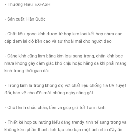
- Thương Hiệu: EXFASH
- Sản xuất: Hàn Quốc
- Chất liệu: gọng kính được từ hợp kim loại kết hợp nhựa cao
cấp đem lại độ bền cao và sự thoải mái cho người đeo.
- Càng kính cũng làm bằng kim loại sang trọng, chân kính bọc
nhựa không gây cảm giác khó chịu hoặc hằng da khi phải mang
kính trong thời gian dài.
- Tròng kính là tròng không độ với chất liệu chống tia UV tuyệt
đối, bảo vệ cho đôi mắt những ngày nắng gắt.
- Chốt kính chắc chắn, bền và giúp giữ tốt form kính.
- Thiết kế hợp xu hướng kiểu dáng trendy, tinh tế sang trọng và
không kém phần thanh lịch tạo cho bạn một ánh nhìn đầy ấn