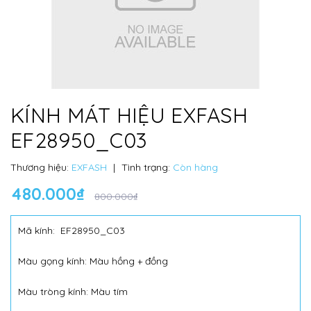
KÍNH MÁT HIỆU EXFASH
EF28950_C03
Thương hiệu:
EXFASH
|
Tình trạng:
Còn hàng
480.000₫
800.000₫
Mã kính: EF28950_C03
Màu gọng kính: Màu hồng + đồng
Màu tròng kính: Màu tím