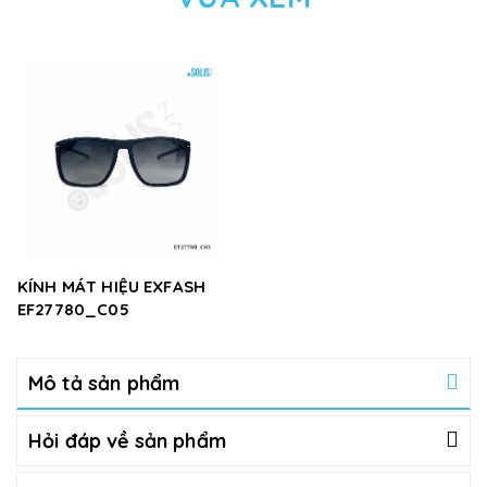
KÍNH MÁT HIỆU EXFASH
EF27780_C05
Mô tả sản phẩm
Hỏi đáp về sản phẩm