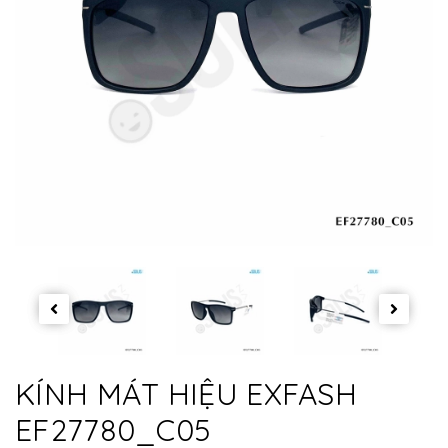
KÍNH MÁT HIỆU EXFASH
EF27780_C05