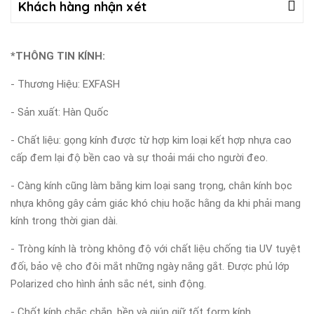
Khách hàng nhận xét
*THÔNG TIN KÍNH:
- Thương Hiệu: EXFASH
- Sản xuất: Hàn Quốc
- Chất liệu: gọng kính được từ hợp kim loại kết hợp nhựa cao
cấp đem lại độ bền cao và sự thoải mái cho người đeo.
- Càng kính cũng làm bằng kim loại sang trọng, chân kính bọc
nhựa không gây cảm giác khó chịu hoặc hằng da khi phải mang
kính trong thời gian dài.
- Tròng kính là tròng không độ với chất liệu chống tia UV tuyệt
đối, bảo vệ cho đôi mắt những ngày nắng gắt. Được phủ lớp
Polarized cho hình ảnh sắc nét, sinh động.
- Chốt kính chắc chắn, bền và giúp giữ tốt form kính.