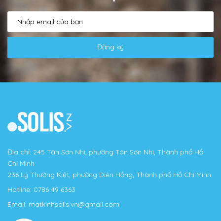
Đăng ký
Địa chỉ: 245 Tân Sơn Nhì, phường Tân Sơn Nhì, Thành phố Hồ
Chí Minh
236 Lý Thường Kiệt, phường Diên Hồng, Thành phố Hồ Chí Minh
Hotline:
0786 49 6363
Email:
matkinhsolis.vn@gmail.com