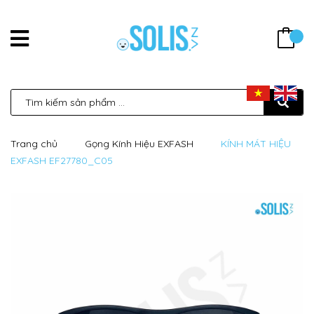
Trang chủ
Gọng Kính Hiệu EXFASH
KÍNH MÁT HIỆU
EXFASH EF27780_C05