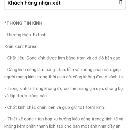
Khách hàng nhận xét
*THÔNG TIN KÍNH:
-Thương Hiệu: Exfash
-Sản xuất: Korea
- Chất liệu: Gọng kính được làm bằng titan và có độ bền cao.
- Càng kính cũng làm bằng titan, bền và không phai màu, giúp
người mang kính trong thời gian dài cũng không đau ở vành tai.
- Tròng kính là tròng không độ có thể mang giả cận, chống bụi
và lắp được tròng cận.
- Chốt kính chắc chắn, bền và giúp giữ tốt form kính.
- Thiết kế gọng titan hợp xu hướng kiểu dáng trendy, tinh tế và
không kém phần thanh lịch tạo cho bạn một ánh nhìn đầy ấn