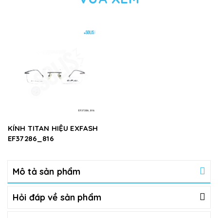
KÍNH TITAN HIỆU EXFASH
EF37286_816
Mô tả sản phẩm
Hỏi đáp về sản phẩm