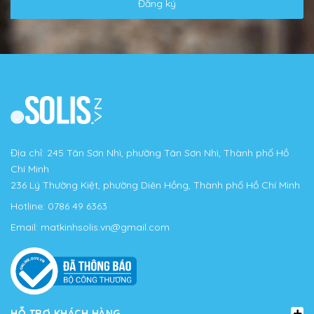
Đăng ký
Địa chỉ: 245 Tân Sơn Nhì, phường Tân Sơn Nhì, Thành phố Hồ
Chí Minh
236 Lý Thường Kiệt, phường Diên Hồng, Thành phố Hồ Chí Minh
Hotline:
0786 49 6363
Email:
matkinhsolis.vn@gmail.com
HỖ TRỢ KHÁCH HÀNG