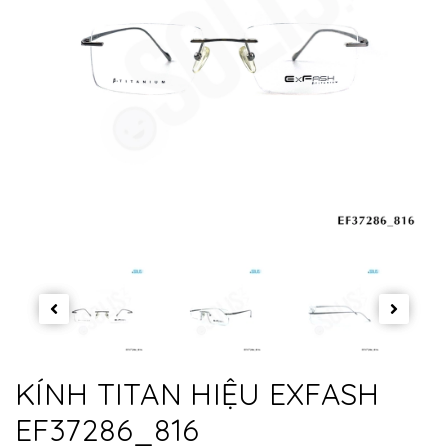
KÍNH TITAN HIỆU EXFASH
EF37286_816