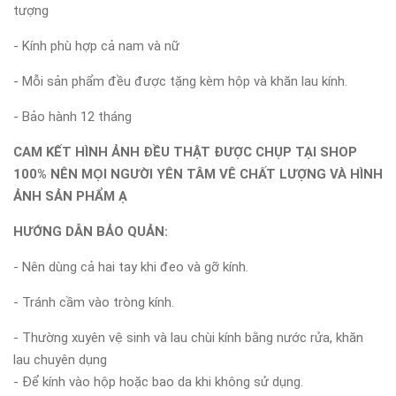
tượng
- Kính phù hợp cả nam và nữ
- Mỗi sản phẩm đều được tặng kèm hộp và khăn lau kính.
- Bảo hành 12 tháng
CAM KẾT HÌNH ẢNH ĐỀU THẬT ĐƯỢC CHỤP TẠI SHOP
100% NÊN MỌI NGƯỜI YÊN TÂM VÊ CHẤT LƯỢNG VÀ HÌNH
ẢNH SẢN PHẨM Ạ
HƯỚNG DẪN BẢO QUẢN:
- Nên dùng cả hai tay khi đeo và gỡ kính.
- Tránh cầm vào tròng kính.
- Thường xuyên vệ sinh và lau chùi kính bằng nước rửa, khăn
lau chuyên dụng
- Để kính vào hộp hoặc bao da khi không sử dụng.