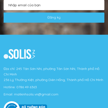
Đăng ký
Địa chỉ: 245 Tân Sơn Nhì, phường Tân Sơn Nhì, Thành phố Hồ
Chí Minh
236 Lý Thường Kiệt, phường Diên Hồng, Thành phố Hồ Chí Minh
Hotline:
0786 49 6363
Email:
matkinhsolis.vn@gmail.com