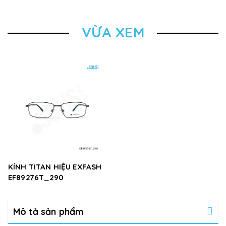
VỪA XEM
KÍNH TITAN HIỆU EXFASH
EF89276T_290
Mô tả sản phẩm