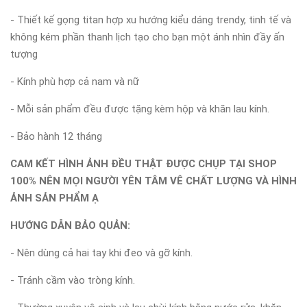
- Thiết kế gọng titan hợp xu hướng kiểu dáng trendy, tinh tế và
không kém phần thanh lịch tạo cho bạn một ánh nhìn đầy ấn
tượng
- Kính phù hợp cả nam và nữ
- Mỗi sản phẩm đều được tặng kèm hộp và khăn lau kính.
- Bảo hành 12 tháng
CAM KẾT HÌNH ẢNH ĐỀU THẬT ĐƯỢC CHỤP TẠI SHOP
100% NÊN MỌI NGƯỜI YÊN TÂM VÊ CHẤT LƯỢNG VÀ HÌNH
ẢNH SẢN PHẨM Ạ
HƯỚNG DẪN BẢO QUẢN:
- Nên dùng cả hai tay khi đeo và gỡ kính.
- Tránh cầm vào tròng kính.