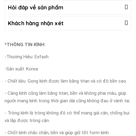
Hỏi đáp về sản phẩm
Khách hàng nhận xét
*THÔNG TIN KÍNH:
-Thương Hiệu: Exfash
-Sản xuất: Korea
- Chất liệu: Gọng kính được làm bằng titan và có độ bền cao.
- Càng kính cũng làm bằng titan, bền và không phai màu, giúp
người mang kính trong thời gian dài cũng không đau ở vành tai.
- Tròng kính là tròng không độ có thể mang giả cận, chống bụi
và lắp được tròng cận.
- Chốt kính chắc chắn, bền và giúp giữ tốt form kính.