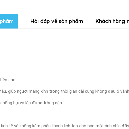
 phẩm
Hỏi đáp về sản phẩm
Khách hàng n
 bền cao.
màu, giúp người mang kính trong thời gian dài cũng không đau ở vành 
 chống bụi và lắp được tròng cận.
, tinh tế và không kém phần thanh lịch tạo cho bạn một ánh nhìn đầ