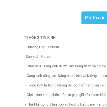
Mô tả sản
*THÔNG TIN KÍNH:
-Thương Hiệu: Exfash
-Sản xuất: Korea
- Chất liệu: Gọng kính được làm bằng titan và có độ
- Càng kính cũng làm bằng titan, bền và không phai 
- Tròng kính là tròng không độ có thể mang giả cận,
- Chốt kính chắc chắn, bền và giúp giữ tốt form kính.
- Thiết kế gọng titan hợp xu hướng kiểu dáng trendy