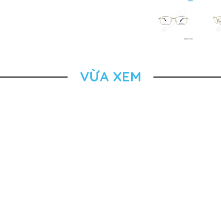
VỪA XEM