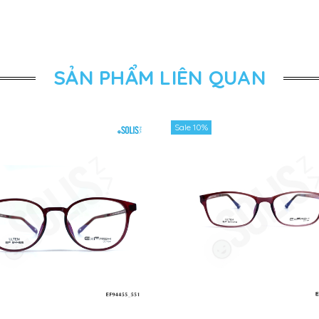
SẢN PHẨM LIÊN QUAN
Sale 10%