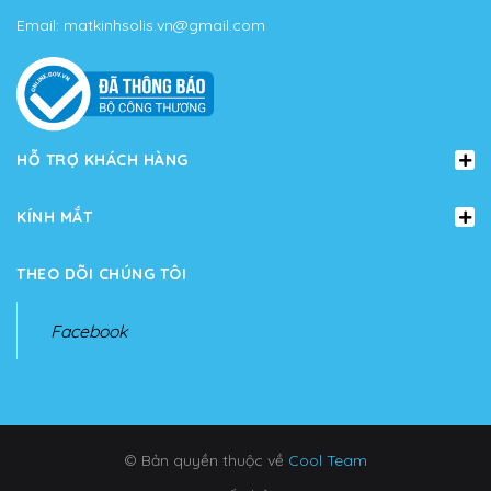
Email:
matkinhsolis.vn@gmail.com
HỖ TRỢ KHÁCH HÀNG
KÍNH MẮT
THEO DÕI CHÚNG TÔI
Facebook
© Bản quyền thuộc về
Cool Team