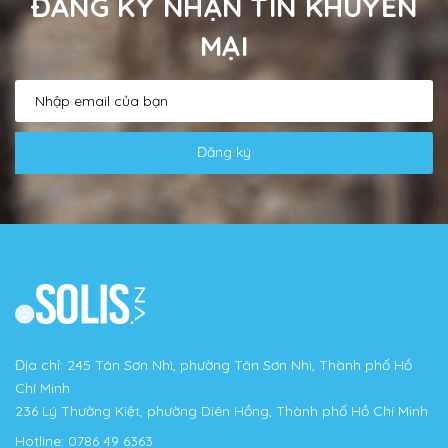
ĐĂNG KÝ NHẬN TIN KHUYẾN
MẠI
Đăng ký
Địa chỉ: 245 Tân Sơn Nhì, phường Tân Sơn Nhì, Thành phố Hồ
Chí Minh
236 Lý Thường Kiệt, phường Diên Hồng, Thành phố Hồ Chí Minh
Hotline:
0786 49 6363