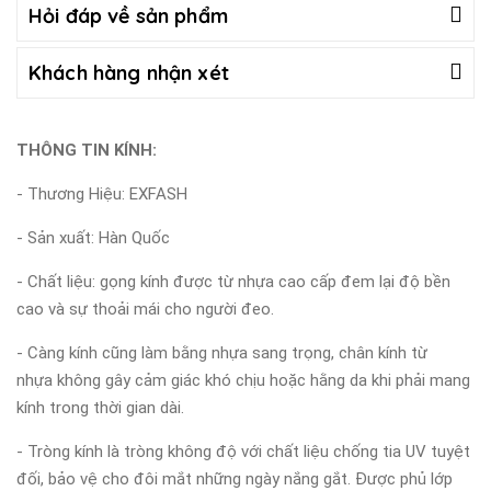
Hỏi đáp về sản phẩm
Khách hàng nhận xét
THÔNG TIN KÍNH:
- Thương Hiệu: EXFASH
- Sản xuất: Hàn Quốc
- Chất liệu: gọng kính được từ nhựa cao cấp đem lại độ bền
cao và sự thoải mái cho người đeo.
- Càng kính cũng làm bằng nhựa sang trọng, chân kính từ
nhựa không gây cảm giác khó chịu hoặc hằng da khi phải mang
kính trong thời gian dài.
- Tròng kính là tròng không độ với chất liệu chống tia UV tuyệt
đối, bảo vệ cho đôi mắt những ngày nắng gắt. Được phủ lớp