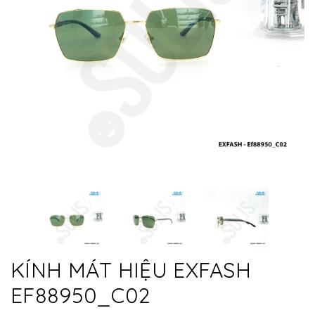
KÍNH MÁT HIỆU EXFASH
EF88950_C02