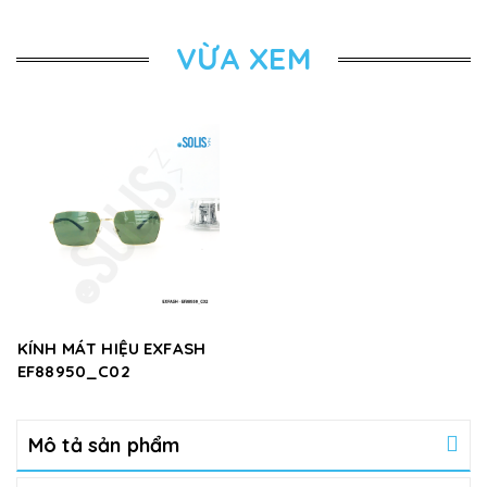
VỪA XEM
KÍNH MÁT HIỆU EXFASH
EF88950_C02
Mô tả sản phẩm