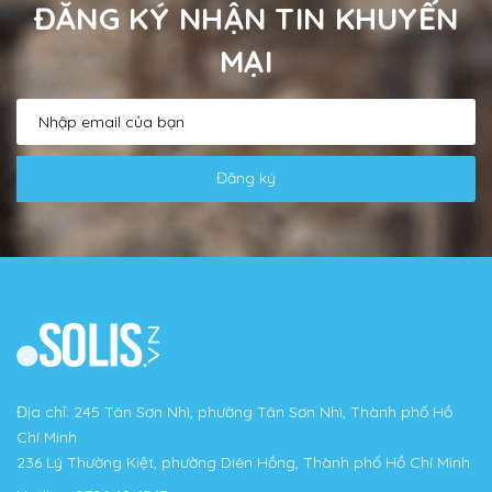
ĐĂNG KÝ NHẬN TIN KHUYẾN
MẠI
Đăng ký
Địa chỉ: 245 Tân Sơn Nhì, phường Tân Sơn Nhì, Thành phố Hồ
Chí Minh
236 Lý Thường Kiệt, phường Diên Hồng, Thành phố Hồ Chí Minh