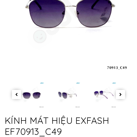
KÍNH MÁT HIỆU EXFASH
EF70913_C49