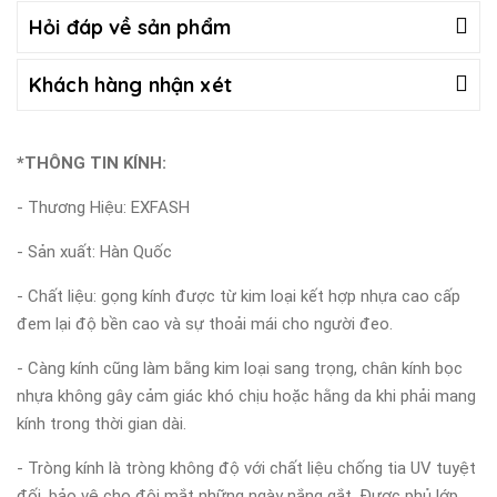
Hỏi đáp về sản phẩm
Khách hàng nhận xét
*THÔNG TIN KÍNH:
- Thương Hiệu: EXFASH
- Sản xuất: Hàn Quốc
- Chất liệu: gọng kính được từ kim loại kết hợp nhựa cao cấp
đem lại độ bền cao và sự thoải mái cho người đeo.
- Càng kính cũng làm bằng kim loại sang trọng, chân kính bọc
nhựa không gây cảm giác khó chịu hoặc hằng da khi phải mang
kính trong thời gian dài.
- Tròng kính là tròng không độ với chất liệu chống tia UV tuyệt
đối, bảo vệ cho đôi mắt những ngày nắng gắt. Được phủ lớp