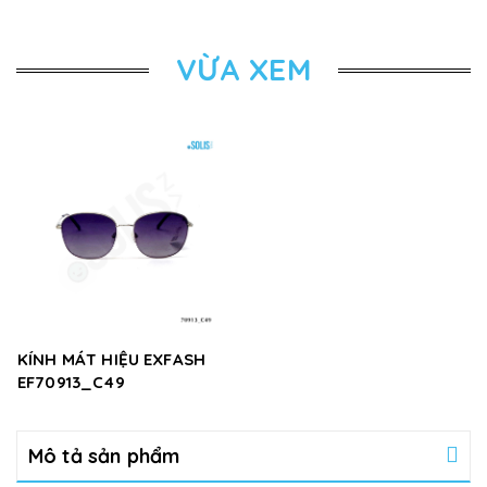
VỪA XEM
KÍNH MÁT HIỆU EXFASH
EF70913_C49
Mô tả sản phẩm