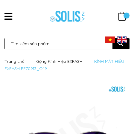
Trang chủ
Gọng Kính Hiệu EXFASH
KÍNH MÁT HIỆU
EXFASH EF70913_C49