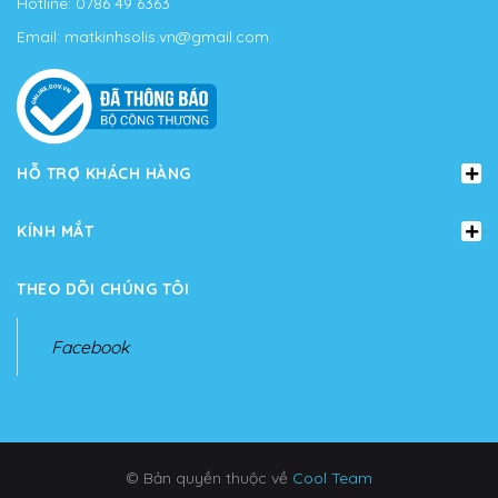
Hotline:
0786 49 6363
Email:
matkinhsolis.vn@gmail.com
HỖ TRỢ KHÁCH HÀNG
KÍNH MẮT
THEO DÕI CHÚNG TÔI
Facebook
© Bản quyền thuộc về
Cool Team