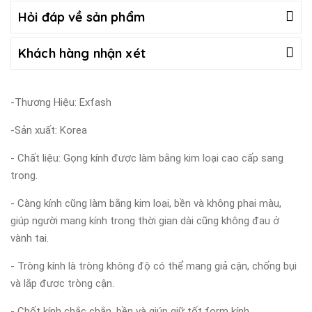
Hỏi đáp về sản phẩm
Khách hàng nhận xét
-Thương Hiệu: Exfash
-Sản xuất: Korea
- Chất liệu: Gọng kính được làm bằng kim loại cao cấp sang
trọng.
- Càng kính cũng làm bằng kim loại, bền và không phai màu,
giúp người mang kính trong thời gian dài cũng không đau ở
vành tai.
- Tròng kính là tròng không độ có thể mang giả cận, chống bụi
và lắp được tròng cận.
- Chốt kính chắc chắn, bền và giúp giữ tốt form kính.