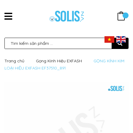
Trang chủ
Gọng Kính Hiệu EXFASH
GỌNG KÍNH KIM
LOẠI HIỆU EXFASH EF37510_891