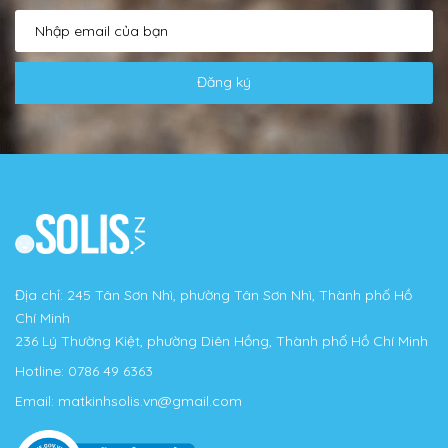
Đăng ký
Địa chỉ: 245 Tân Sơn Nhì, phường Tân Sơn Nhì, Thành phố Hồ
Chí Minh
236 Lý Thường Kiệt, phường Diên Hồng, Thành phố Hồ Chí Minh
Hotline:
0786 49 6363
Email:
matkinhsolis.vn@gmail.com