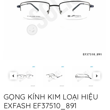
GỌNG KÍNH KIM LOẠI HIỆU
EXFASH EF37510_891