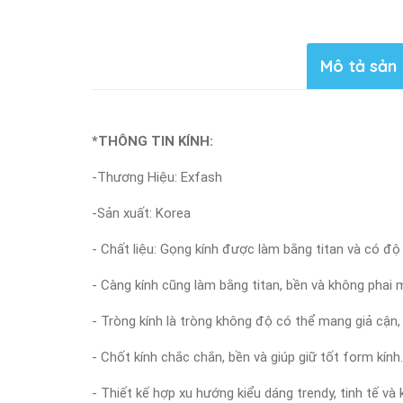
Mô tả sản
*THÔNG TIN KÍNH:
-Thương Hiệu: Exfash
-Sản xuất: Korea
- Chất liệu: Gọng kính được làm bằng titan và có độ
- Càng kính cũng làm bằng titan, bền và không phai 
- Tròng kính là tròng không độ có thể mang giả cận,
- Chốt kính chắc chắn, bền và giúp giữ tốt form kính.
- Thiết kế hợp xu hướng kiểu dáng trendy, tinh tế v