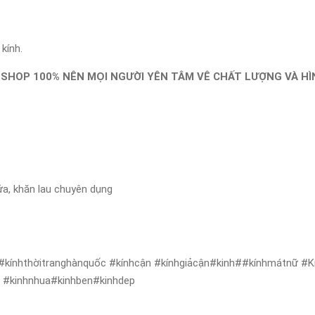
kính.
 SHOP 100% NÊN MỌI NGƯỜI YÊN TÂM VÊ CHẤT LƯỢNG VÀ H
ửa, khăn lau chuyên dụng
#kínhthờitranghànquốc #kínhcận #kínhgiảcận#kinh##kínhmátnữ #Kí
ẻ #kinhnhua#kinhben#kinhdep