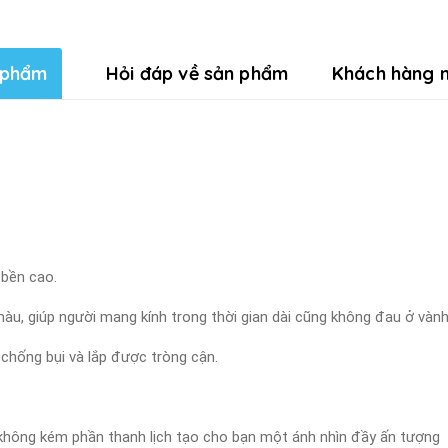
 phẩm
Hỏi đáp về sản phẩm
Khách hàng n
 bền cao.
màu, giúp người mang kính trong thời gian dài cũng không đau ở vành 
 chống bụi và lắp được tròng cận.
à không kém phần thanh lịch tạo cho bạn một ánh nhìn đầy ấn tượng