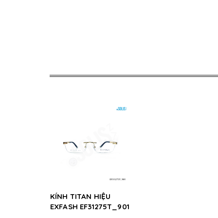
KÍNH TITAN HIỆU
EXFASH EF31275T_901