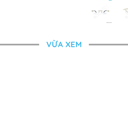
VỪA XEM