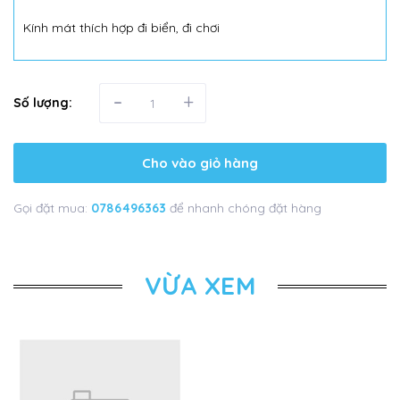
Kính mát thích hợp đi biển, đi chơi
-
+
Số lượng:
Cho vào giỏ hàng
Gọi đặt mua:
0786496363
để nhanh chóng đặt hàng
VỪA XEM