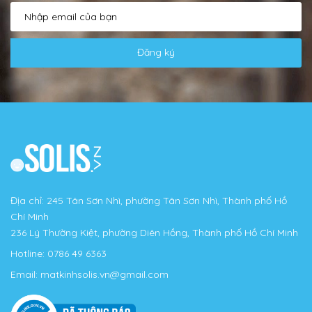
Đăng ký
Địa chỉ: 245 Tân Sơn Nhì, phường Tân Sơn Nhì, Thành phố Hồ
Chí Minh
236 Lý Thường Kiệt, phường Diên Hồng, Thành phố Hồ Chí Minh
Hotline:
0786 49 6363
Email:
matkinhsolis.vn@gmail.com