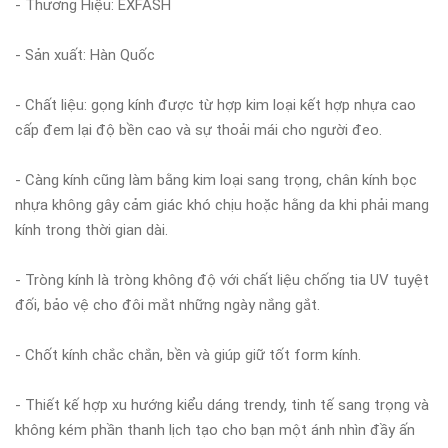
- Thương Hiệu: EXFASH
- Sản xuất: Hàn Quốc
- Chất liệu: gọng kính được từ hợp kim loại kết hợp nhựa cao
cấp đem lại độ bền cao và sự thoải mái cho người đeo.
- Càng kính cũng làm bằng kim loại sang trọng, chân kính bọc
nhựa không gây cảm giác khó chịu hoặc hằng da khi phải mang
kính trong thời gian dài.
- Tròng kính là tròng không độ với chất liệu chống tia UV tuyệt
đối, bảo vệ cho đôi mắt những ngày nắng gắt.
- Chốt kính chắc chắn, bền và giúp giữ tốt form kính.
- Thiết kế hợp xu hướng kiểu dáng trendy, tinh tế sang trọng và
không kém phần thanh lịch tạo cho bạn một ánh nhìn đầy ấn