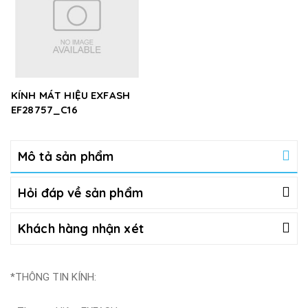
KÍNH MÁT HIỆU EXFASH
EF28757_C16
Mô tả sản phẩm
Hỏi đáp về sản phẩm
Khách hàng nhận xét
*THÔNG TIN KÍNH: