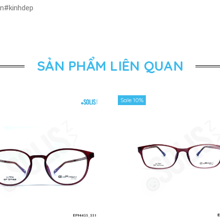
en#kinhdep
SẢN PHẨM LIÊN QUAN
Sale 10%