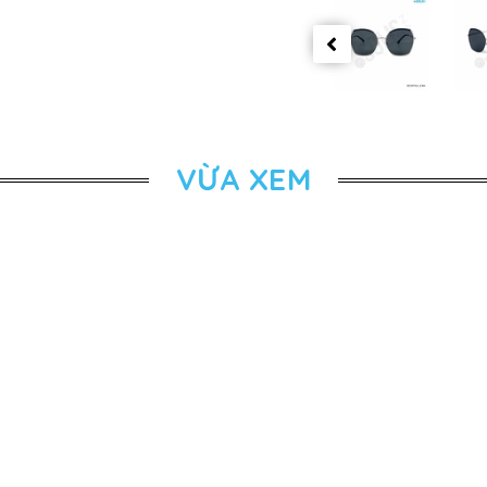
VỪA XEM