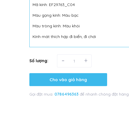
Mã kính: EF29763_C04
Màu gọng kính: Màu bạc
Màu tròng kính: Màu khói
Kính mát thích hợp đi biển, đi chơi
-
+
Số lượng:
Cho vào giỏ hàng
Gọi đặt mua:
0786496363
để nhanh chóng đặt hàng