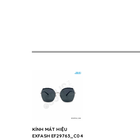
KÍNH MÁT HIỆU
EXFASH EF29763_C04